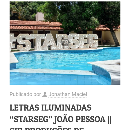
Publicado por
Jonathan Maciel
LETRAS ILUMINADAS
“STARSEG” JOÃO PESSOA ||