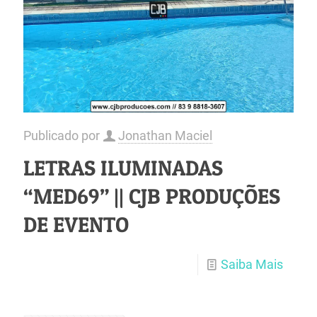
Publicado por
Jonathan Maciel
LETRAS ILUMINADAS
“MED69” || CJB PRODUÇÕES
DE EVENTO
Saiba Mais