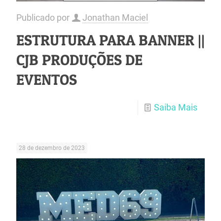
Publicado por
Jonathan Maciel
ESTRUTURA PARA BANNER ||
CJB PRODUÇÕES DE
EVENTOS
Saiba Mais
28 de dezembro de 2023