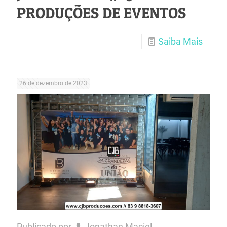
PRODUÇÕES DE EVENTOS
Saiba Mais
26 de dezembro de 2023
Publicado por
Jonathan Maciel