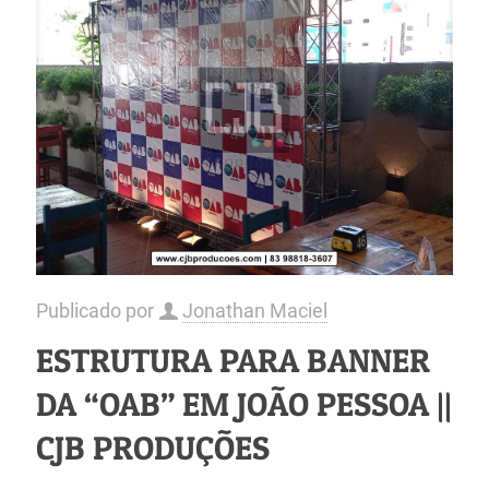
Publicado por
Jonathan Maciel
ESTRUTURA PARA BANNER
DA “OAB” EM JOÃO PESSOA ||
CJB PRODUÇÕES