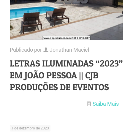
Publicado por
Jonathan Maciel
LETRAS ILUMINADAS “2023”
EM JOÃO PESSOA || CJB
PRODUÇÕES DE EVENTOS
Saiba Mais
1 de dezembro de 2023