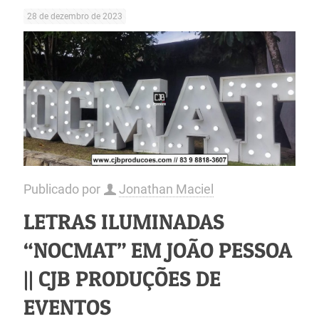
28 de dezembro de 2023
Publicado por
Jonathan Maciel
LETRAS ILUMINADAS
“NOCMAT” EM JOÃO PESSOA
|| CJB PRODUÇÕES DE
EVENTOS