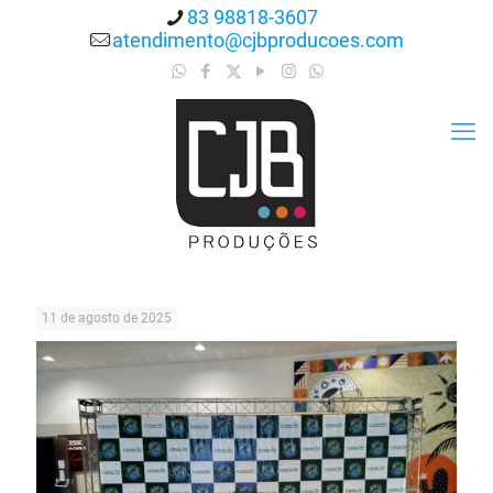
83 98818-3607
atendimento@cjbproducoes.com
11 de agosto de 2025