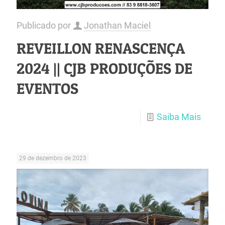
Publicado por
Jonathan Maciel
REVEILLON RENASCENÇA
2024 || CJB PRODUÇÕES DE
EVENTOS
Saiba Mais
29 de dezembro de 2023