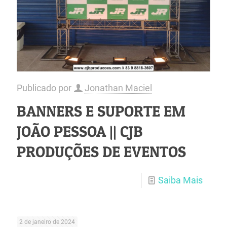
Publicado por
Jonathan Maciel
BANNERS E SUPORTE EM
JOÃO PESSOA || CJB
PRODUÇÕES DE EVENTOS
Saiba Mais
2 de janeiro de 2024