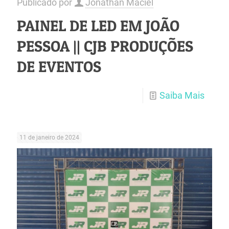
Publicado por
Jonathan Maciel
PAINEL DE LED EM JOÃO
PESSOA || CJB PRODUÇÕES
DE EVENTOS
Saiba Mais
11 de janeiro de 2024