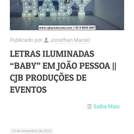
Publicado por
Jonathan Maciel
LETRAS ILUMINADAS
“BABY” EM JOÃO PESSOA ||
CJB PRODUÇÕES DE
EVENTOS
Saiba Mais
14 de novembro de 2023