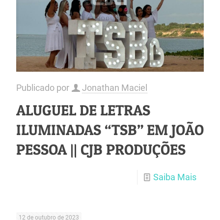
Publicado por
Jonathan Maciel
ALUGUEL DE LETRAS
ILUMINADAS “TSB” EM JOÃO
PESSOA || CJB PRODUÇÕES
Saiba Mais
12 de outubro de 2023