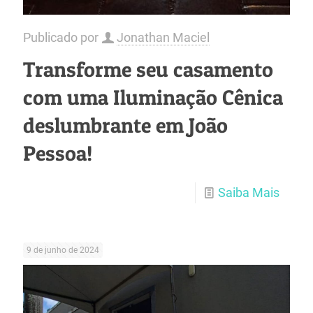
Publicado por
Jonathan Maciel
Transforme seu casamento
com uma Iluminação Cênica
deslumbrante em João
Pessoa!
Saiba Mais
9 de junho de 2024