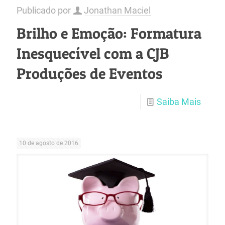
Publicado por
Jonathan Maciel
Brilho e Emoção: Formatura
Inesquecível com a CJB
Produções de Eventos
Saiba Mais
10 de agosto de 2016