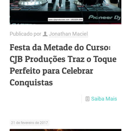
Publicado por
Jonathan Maciel
Festa da Metade do Curso:
CJB Produções Traz o Toque
Perfeito para Celebrar
Conquistas
Saiba Mais
21 de fevereiro de 2017