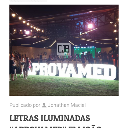
Publicado por
Jonathan Maciel
LETRAS ILUMINADAS