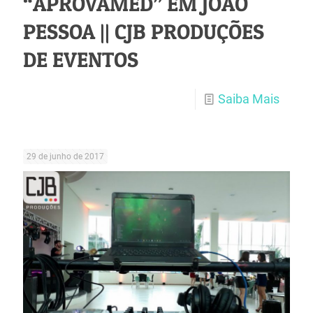
“APROVAMED” EM JOÃO
PESSOA || CJB PRODUÇÕES
DE EVENTOS
Saiba Mais
29 de junho de 2017