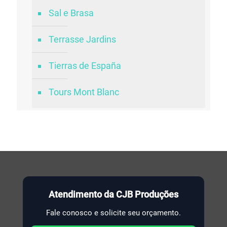
Sal e Brasa
Terrasse Jardins
Tierras de España
Tours Mont Blanc
Atendimento da CJB Produções
Fale conosco e solicite seu orçamento.