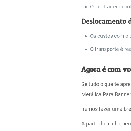
Ou entrar em cont
Deslocamento 
Os custos com o 
O transporte é re
Agora é com vo
Se tudo o que te apre
Metálica Para Banne
Iremos fazer uma bre
A partir do alinhamen