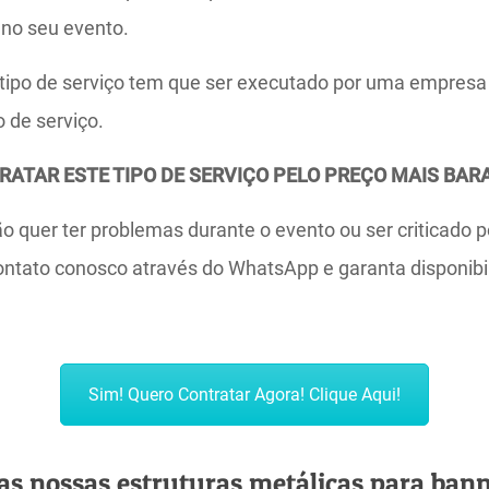
 no seu evento.
ipo de serviço tem que ser executado por uma empresa 
o de serviço.
ATAR ESTE TIPO DE SERVIÇO PELO PREÇO MAIS BAR
 quer ter problemas durante o evento ou ser criticado p
ontato conosco através do WhatsApp e garanta disponibi
Sim! Quero Contratar Agora! Clique Aqui!
as nossas estruturas metálicas para bann