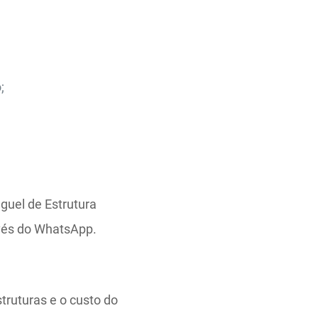
;
uguel de Estrutura
vés do WhatsApp.
struturas e o custo do