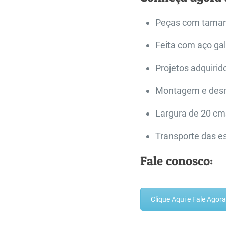
Peças com tamanh
Feita com aço ga
Projetos adquirid
Montagem e desmo
Largura de 20 cm
Transporte das e
Fale conosco:
Clique Aqui e Fale Ago