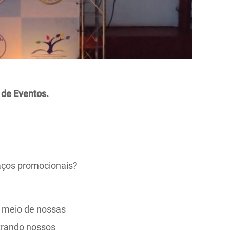
 de Eventos.
aços promocionais?
r meio de nossas
strando nossos