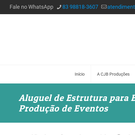
Fale no WhatsApp
83 98818-3607
atendimen
Início
A CJB Produções
Aluguel de Estrutura para 
Produção de Eventos