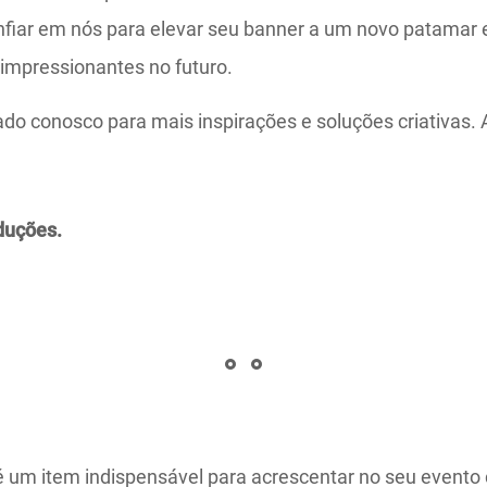
fiar em nós para elevar seu banner a um novo patamar 
 impressionantes no futuro.
o conosco para mais inspirações e soluções criativas. 
duções.
é um item indispensável para acrescentar no seu evento c