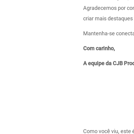
Agradecemos por con
criar mais destaques
Mantenha-se conectad
Com carinho,
A equipe da CJB Pro
Como você viu, este 