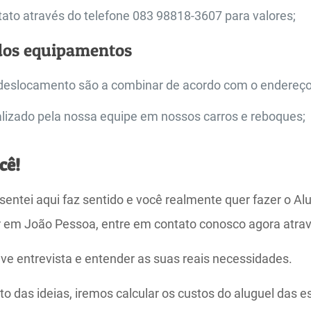
ato através do telefone 083 98818-3607 para valores;
dos equipamentos
deslocamento são a combinar de acordo com o endereço
alizado pela nossa equipe em nossos carros e reboques;
cê!
sentei aqui faz sentido e você realmente quer fazer o Al
r em João Pessoa, entre em contato conosco agora atra
ve entrevista e entender as suas reais necessidades.
to das ideias, iremos calcular os custos do aluguel das e