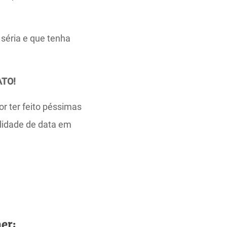
séria e que tenha
ATO!
or ter feito péssimas
lidade de data em
er: