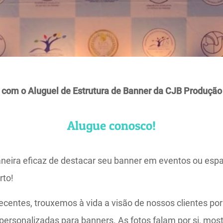
 com o Aluguel de Estrutura de Banner da CJB Produção
Alugue conosco!
eira eficaz de destacar seu banner em eventos ou esp
rto!
ecentes, trouxemos à vida a visão de nossos clientes po
 personalizadas para banners. As fotos falam por si, mo