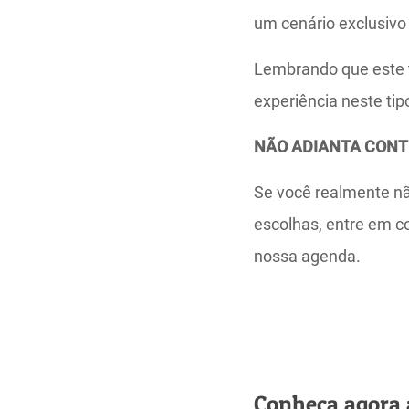
um cenário exclusivo
Lembrando que este t
experiência neste tip
NÃO ADIANTA CONTR
Se você realmente não
escolhas, entre em c
nossa agenda.
Conheça agora 