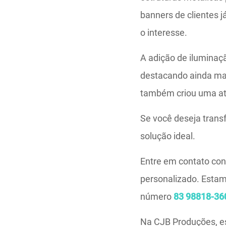
banners de clientes j
o interesse.
A adição de ilumina
destacando ainda mai
também criou uma atm
Se você deseja trans
solução ideal.
Entre em contato con
personalizado. Est
número
83 98818-36
Na CJB Produções, e