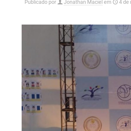
Publicado por
Jonathan Maciel
em
4 de