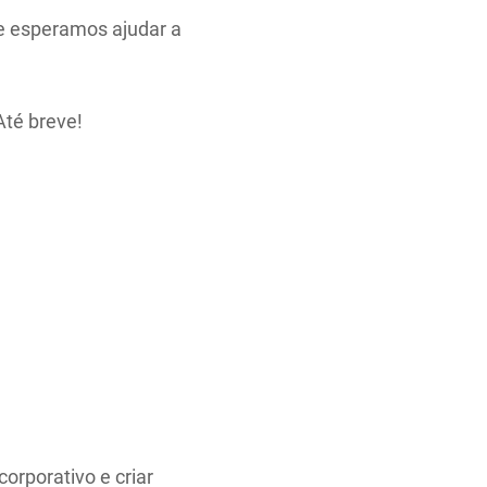
e esperamos ajudar a
Até breve!
orporativo e criar