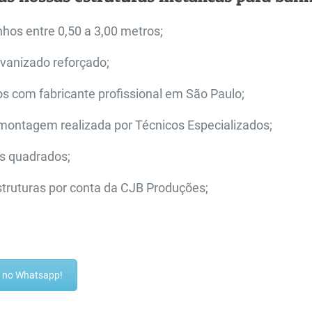
os entre 0,50 a 3,00 metros;
lvanizado reforçado;
os com fabricante profissional em São Paulo;
ntagem realizada por Técnicos Especializados;
s quadrados;
struturas por conta da CJB Produções;
ra no Whatsapp!