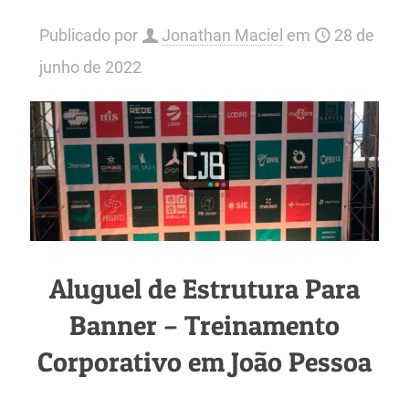
Publicado por
Jonathan Maciel
em
28 de
junho de 2022
Aluguel de Estrutura Para
Banner – Treinamento
Corporativo em João Pessoa