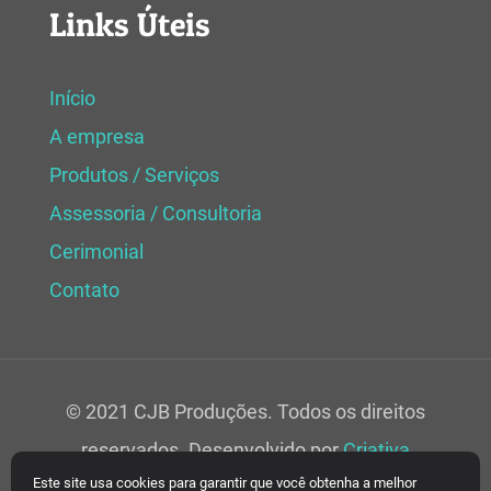
Links Úteis
Início
A empresa
Produtos / Serviços
Assessoria / Consultoria
Cerimonial
Contato
© 2021 CJB Produções. Todos os direitos
reservados. Desenvolvido por
Criativa
Este site usa cookies para garantir que você obtenha a melhor
Soluções Web.