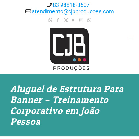
83 98818-3607
atendimento@cjbproducoes.com
Aluguel de Estrutura Para
Banner – Treinamento
Corporativo em João
Pessoa