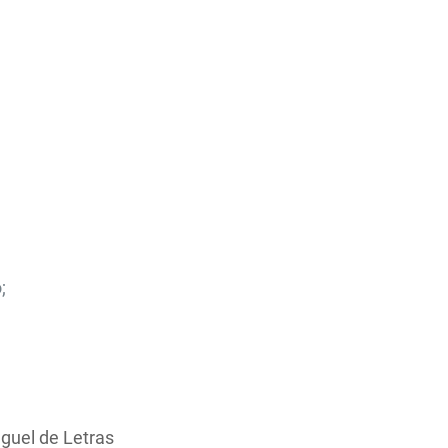
;
uguel de Letras