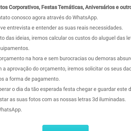
tos Corporativos, Festas Temáticas, Aniversários e out
ntato conosco agora através do WhatsApp.
ve entrevista e entender as suas reais necessidades.
to das ideias, iremos calcular os custos do aluguel das le
quipamentos.
 orçamento na hora e sem burocracias ou demoras absur
 a aprovação do orçamento, iremos solicitar os seus dad
mos a forma de pagamento.
perar o dia da tão esperada festa chegar e guardar este 
tar as suas fotos com as nossas letras 3d iluminadas.
WhatsApp.