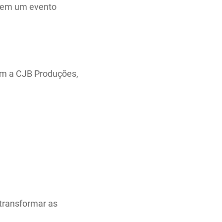
o em um evento
om a CJB Produções,
 transformar as