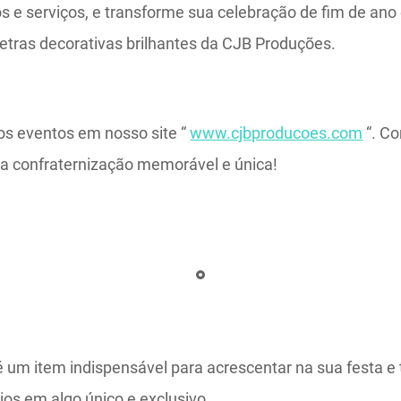
s e serviços, e transforme sua celebração de fim de an
letras decorativas brilhantes da CJB Produções.
os eventos em nosso site “
www.cjbproducoes.com
“. C
a confraternização memorável e única!
é um item indispensável para acrescentar na sua festa e
ios em algo único e exclusivo.