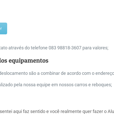
p!
ato através do telefone 083 98818-3607 para valores;
dos equipamentos
deslocamento são a combinar de acordo com o endereço
alizado pela nossa equipe em nossos carros e reboques;
sentei aqui faz sentido e você realmente quer fazer o Al