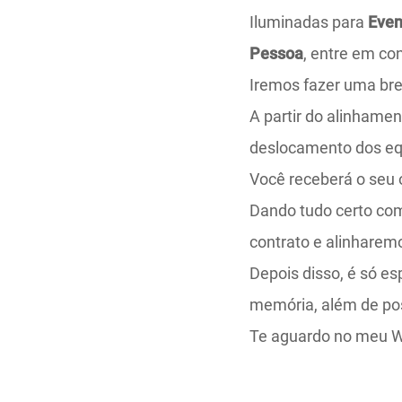
Iluminadas para
Even
Pessoa
, entre em co
Iremos fazer uma bre
A partir do alinhamen
deslocamento dos e
Você receberá o seu
Dando tudo certo com
contrato e alinhare
Depois disso, é só es
memória, além de pos
Te aguardo no meu 