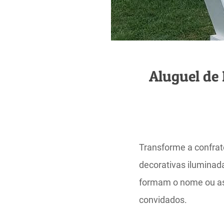
Aluguel de
Transforme a confrat
decorativas ilumina
formam o nome ou as 
convidados.