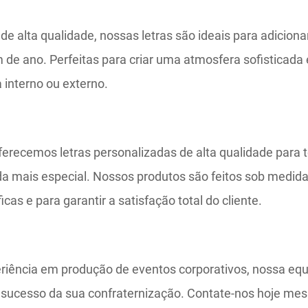
de alta qualidade, nossas letras são ideais para adiciona
m de ano. Perfeitas para criar uma atmosfera sofistica
 interno ou externo.
erecemos letras personalizadas de alta qualidade para t
da mais especial. Nossos produtos são feitos sob medid
cas e para garantir a satisfação total do cliente.
iência em produção de eventos corporativos, nossa eq
o sucesso da sua confraternização. Contate-nos hoje me