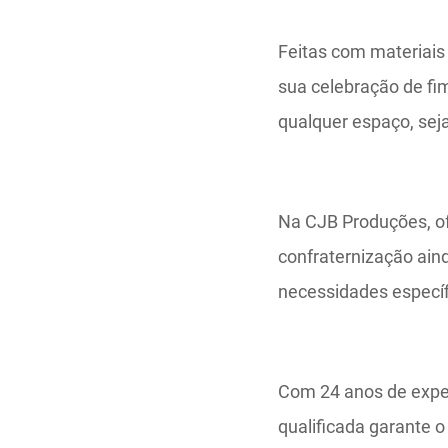
Feitas com materiais 
sua celebração de fi
qualquer espaço, seja
Na CJB Produções, of
confraternização ain
necessidades específi
Com 24 anos de exper
qualificada garante 