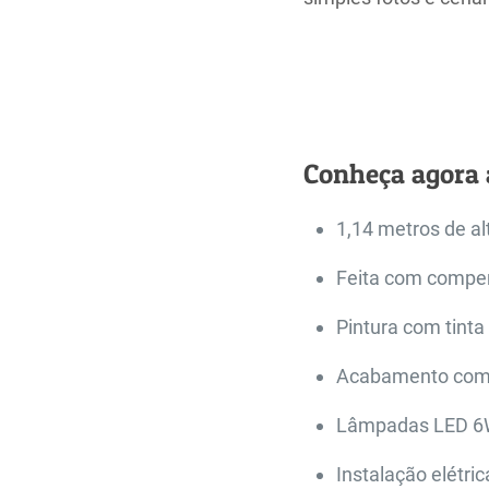
Conheça agora a
1,14 metros de al
Feita com compe
Pintura com tinta
Acabamento com m
Lâmpadas LED 6W
Instalação elétric