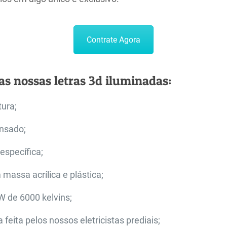
Contrate Agora
s nossas letras 3d iluminadas:
tura;
nsado;
 específica;
assa acrílica e plástica;
 de 6000 kelvins;
a feita pelos nossos eletricistas prediais;