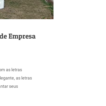
 de Empresa
om as letras
gante, as letras
antar seus