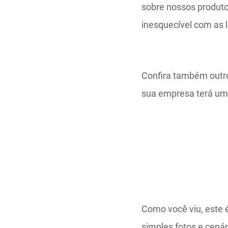
sobre nossos produto
inesquecível com as 
Confira também outr
sua empresa terá um
Como você viu, este 
simples fotos e cenár