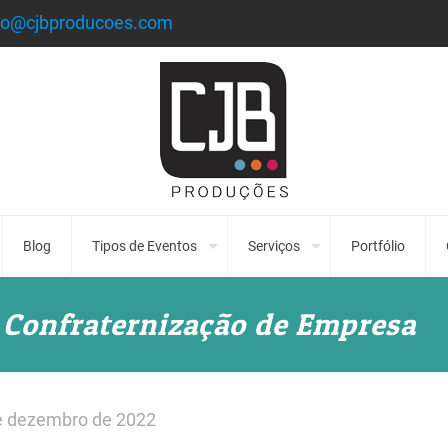
to@cjbproducoes.com
Blog
Tipos de Eventos
Serviços
Portfólio
a Confraternização de Empresa
e dezembro de 2022