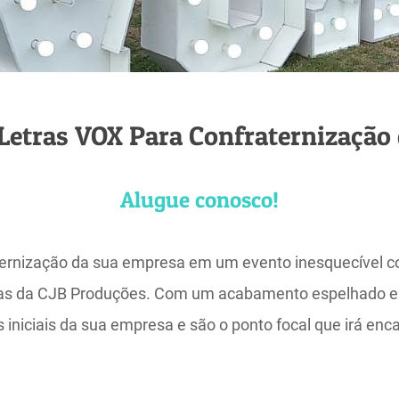
 Letras VOX Para Confraternização
Alugue conosco!
ernização da sua empresa em um evento inesquecível c
das da CJB Produções. Com um acabamento espelhado ele
iniciais da sua empresa e são o ponto focal que irá enc