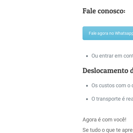
Fale conosco:
Fale agora no Whatsap
Ou entrar em cont
Deslocamento 
Os custos com o 
O transporte é re
Agora é com você!
Se tudo o que te apre