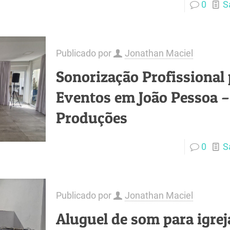
0
S
Publicado por
Jonathan Maciel
Sonorização Profissional
Eventos em João Pessoa –
Produções
0
S
Publicado por
Jonathan Maciel
Aluguel de som para igre