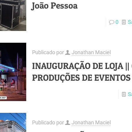
João Pessoa
0
S
Publicado por
Jonathan Maciel
INAUGURAÇÃO DE LOJA || 
PRODUÇÕES DE EVENTOS
S
Publicado por
Jonathan Maciel