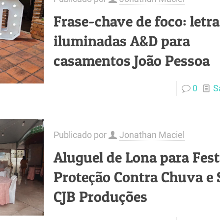
Frase-chave de foco: letra
iluminadas A&D para
casamentos João Pessoa
0
S
Publicado por
Jonathan Maciel
Aluguel de Lona para Fest
Proteção Contra Chuva e S
CJB Produções