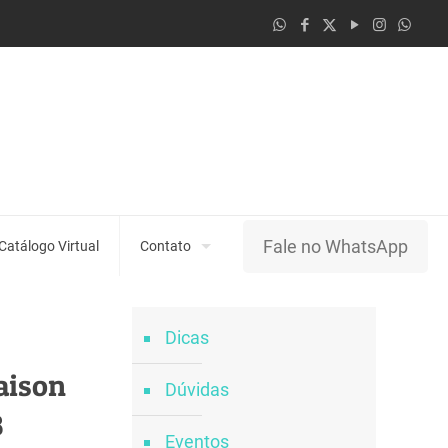
Fale no WhatsApp
Catálogo Virtual
Contato
Dicas
aison
Dúvidas
B
Eventos