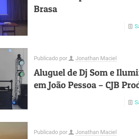
Brasa
S
Publicado por
Jonathan Maciel
Aluguel de Dj Som e Ilum
em João Pessoa – CJB Pro
S
Publicado por
Jonathan Maciel