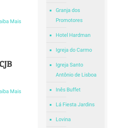
Granja dos
Promotores
aiba Mais
Hotel Hardman
Igreja do Carmo
CJB
Igreja Santo
Antônio de Lisboa
Inês Buffet
aiba Mais
Lá Fiesta Jardins
Lovina