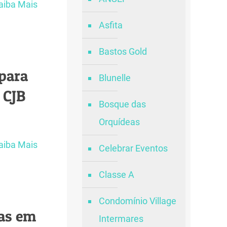
aiba Mais
Asfita
Bastos Gold
 para
Blunelle
 CJB
Bosque das
Orquídeas
aiba Mais
Celebrar Eventos
Classe A
Condomínio Village
jas em
Intermares