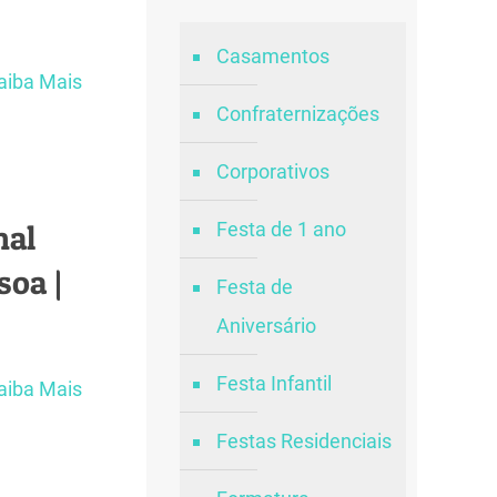
Casamentos
aiba Mais
Confraternizações
Corporativos
nal
Festa de 1 ano
soa |
Festa de
Aniversário
Festa Infantil
aiba Mais
Festas Residenciais