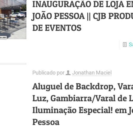
INAUGURAÇÃO DE LOJA 
JOÃO PESSOA || CJB PRO
DE EVENTOS
S
Publicado por
Jonathan Maciel
Aluguel de Backdrop, Vara
Luz, Gambiarra/Varal de L
Iluminação Especial! em 
Pessoa