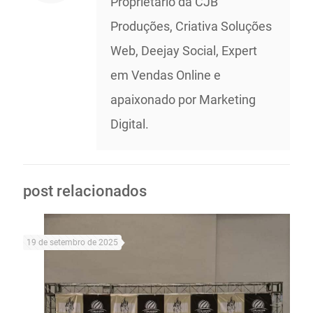
Proprietário da CJB
Produções, Criativa Soluções
Web, Deejay Social, Expert
em Vendas Online e
apaixonado por Marketing
Digital.
post relacionados
19 de setembro de 2025