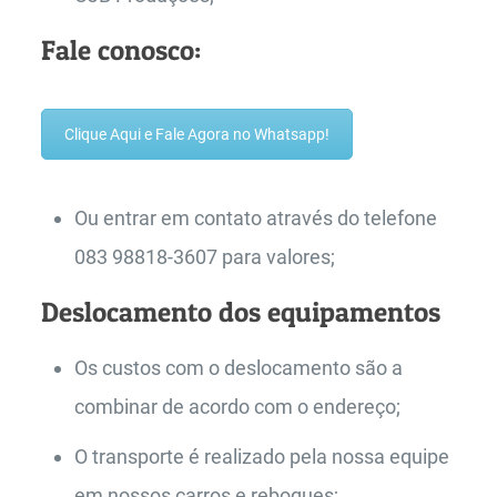
Fale conosco:
Clique Aqui e Fale Agora no Whatsapp!
Ou entrar em contato através do telefone
083 98818-3607 para valores;
Deslocamento dos equipamentos
Os custos com o deslocamento são a
combinar de acordo com o endereço;
O transporte é realizado pela nossa equipe
em nossos carros e reboques;