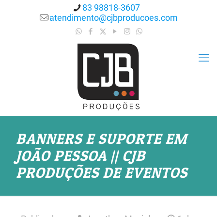
83 98818-3607
atendimento@cjbproducoes.com
BANNERS E SUPORTE EM
JOÃO PESSOA || CJB
PRODUÇÕES DE EVENTOS