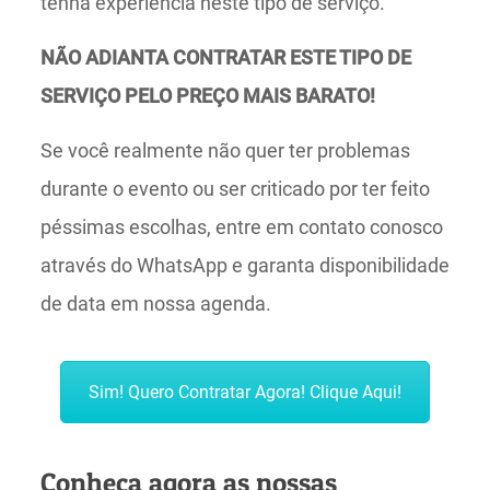
tenha experiência neste tipo de serviço.
NÃO ADIANTA CONTRATAR ESTE TIPO DE
SERVIÇO PELO PREÇO MAIS BARATO!
Se você realmente não quer ter problemas
durante o evento ou ser criticado por ter feito
péssimas escolhas, entre em contato conosco
através do WhatsApp e garanta disponibilidade
de data em nossa agenda.
Sim! Quero Contratar Agora! Clique Aqui!
Conheça agora as nossas