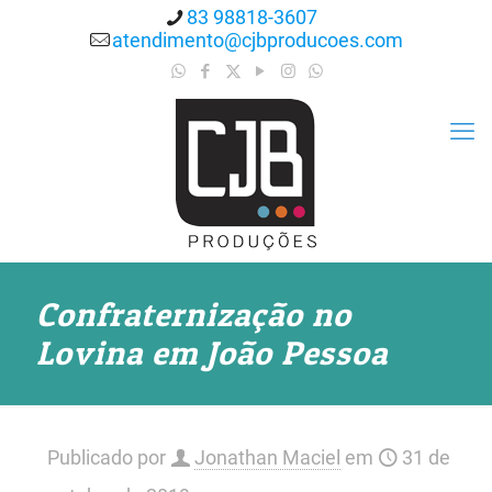
83 98818-3607
atendimento@cjbproducoes.com
Confraternização no
Lovina em João Pessoa
Publicado por
Jonathan Maciel
em
31 de