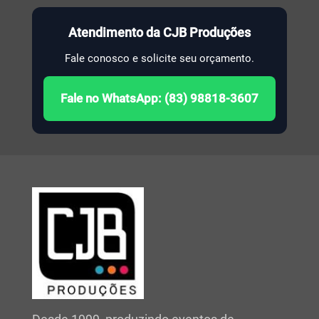
Atendimento da CJB Produções
Fale conosco e solicite seu orçamento.
Fale no WhatsApp: (83) 98818-3607