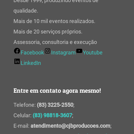
Desde 1999, produzindo eventos de
qualidade.
Mais de 10 mil eventos realizados.
Mais de 20 serviços próprios.
Assessoria, consultoria e execução
Facebook
Instagram
Youtube
LinkedIn
Entre em contato agora mesmo!
Telefone:
(83) 3225-2550
;
Celular:
(83) 98818-3607
;
E-mail:
atendimento@cjbproducoes.com
;