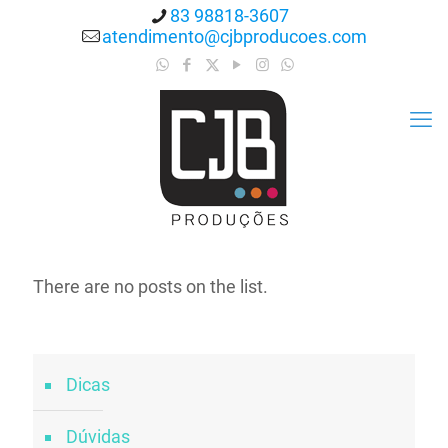
83 98818-3607
atendimento@cjbproducoes.com
There are no posts on the list.
Dicas
Dúvidas