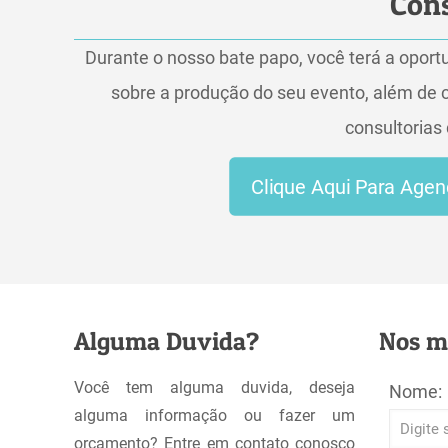
Cons
Durante o nosso bate papo, você terá a oportu
sobre a produção do seu evento, além de 
consultorias
Clique Aqui Para Age
Alguma Duvida?
Nos m
Você tem alguma duvida, deseja
Nome:
alguma informação ou fazer um
orçamento? Entre em contato conosco