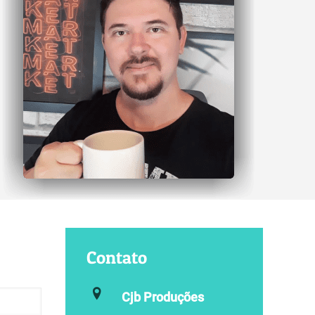
Contato
Cjb Produções