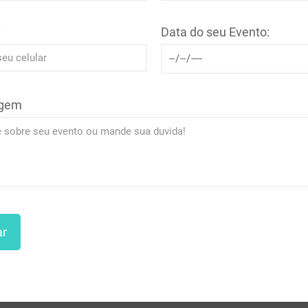
:
Data do seu Evento:
gem