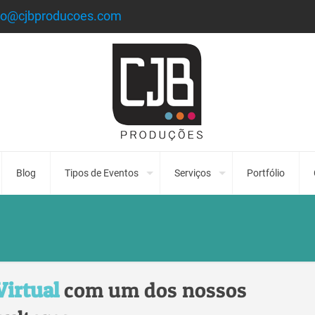
to@cjbproducoes.com
Blog
Tipos de Eventos
Serviços
Portfólio
Virtual
com um dos nossos