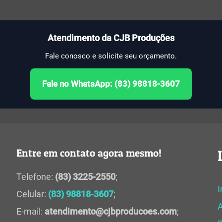
Atendimento da CJB Produções
Fale conosco e solicite seu orçamento.
Fale no WhatsApp: (83) 98818-3607
Entre em contato agora mesmo!
Telefone:
(83) 3225-2550
;
I
Celular:
(83) 98818-3607
;
E-mail:
atendimento@cjbproducoes.com
;