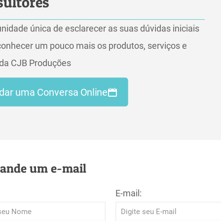
ultores
nidade única de esclarecer as suas dúvidas iniciais
conhecer um pouco mais os produtos, serviços e
 da CJB Produções
ndar uma Conversa Online
ande um e-mail
E-mail: