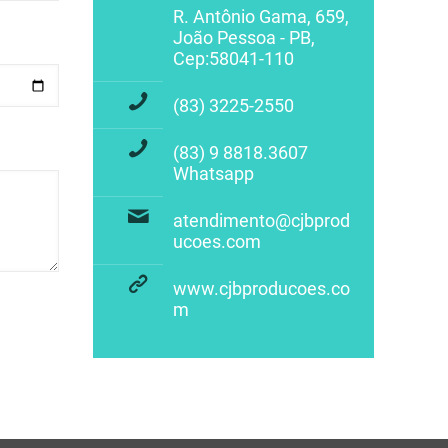
R. Antônio Gama, 659,
João Pessoa - PB,
Cep:58041-110
(83) 3225-2550
(83) 9 8818.3607
Whatsapp
atendimento@cjbprod
ucoes.com
www.cjbproducoes.co
m