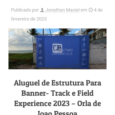
Publicado por
Jonathan Maciel
em
4 de
fevereiro de 2023
Aluguel de Estrutura Para
Banner- Track e Field
Experience 2023 – Orla de
Joao Pessoa