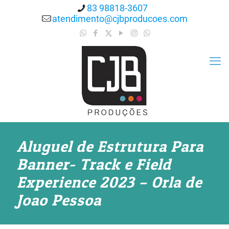
83 98818-3607
atendimento@cjbproducoes.com
Aluguel de Estrutura Para
Banner- Track e Field
Experience 2023 – Orla de
Joao Pessoa