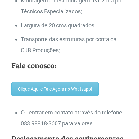
Montagem e desmontagem realizada por
Técnicos Especializados;
Largura de 20 cms quadrados;
Transporte das estruturas por conta da
CJB Produções;
Fale conosco:
Clique Aqui e Fale Agora no Whatsapp!
Ou entrar em contato através do telefone
083 98818-3607 para valores;
Deslocamento dos equipamentos