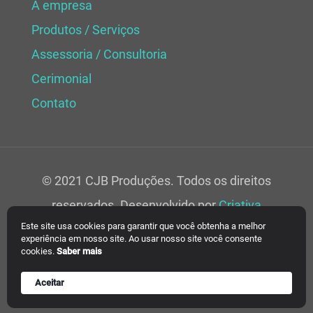
A empresa
Produtos / Serviços
Assessoria / Consultoria
Cerimonial
Contato
© 2021 CJB Produções. Todos os direitos
reservados. Desenvolvido por
Criativa
Este site usa cookies para garantir que você obtenha a melhor
Soluções Web.
experiência em nosso site. Ao usar nosso site você consente
cookies.
Saber mais
Aceitar