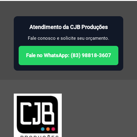
Atendimento da CJB Produções
Fale conosco e solicite seu orçamento.
Fale no WhatsApp: (83) 98818-3607