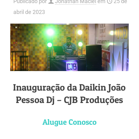
Publicado por
Jonathan Maciel
em
25 de
abril de 2023
Inauguração da Daikin João
Pessoa Dj – CJB Produções
Alugue Conosco