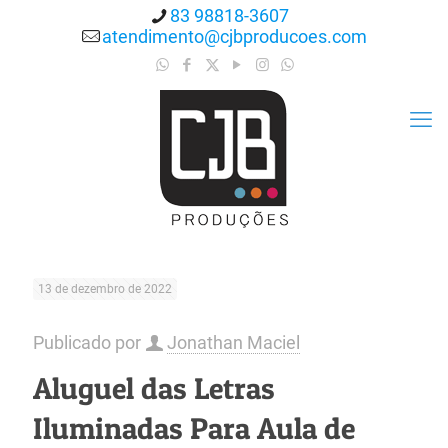
83 98818-3607
atendimento@cjbproducoes.com
13 de dezembro de 2022
Publicado por
Jonathan Maciel
Aluguel das Letras
Iluminadas Para Aula de