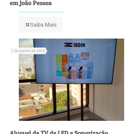
em João Pessoa
Saiba Mais
1 de agosto de 2025
Aluguel de TV de LED e Sonorização