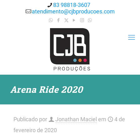
83 98818-3607
atendimento@cjbproducoes.com
Arena Ride 2020
Publicado por
Jonathan Maciel
em
4 de
fevereiro de 2020