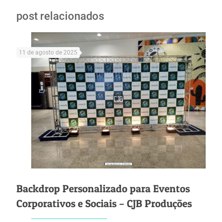
post relacionados
11 de agosto de 2025
Backdrop Personalizado para Eventos
Corporativos e Sociais – CJB Produções