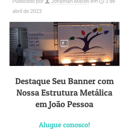
Publicado por
Jonathan Maciel
em
3 de
abril de 2023
Destaque Seu Banner com
Nossa Estrutura Metálica
em João Pessoa
Alugue conosco!