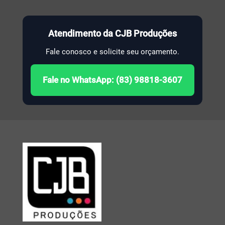
Atendimento da CJB Produções
Fale conosco e solicite seu orçamento.
Fale no WhatsApp: (83) 98818-3607