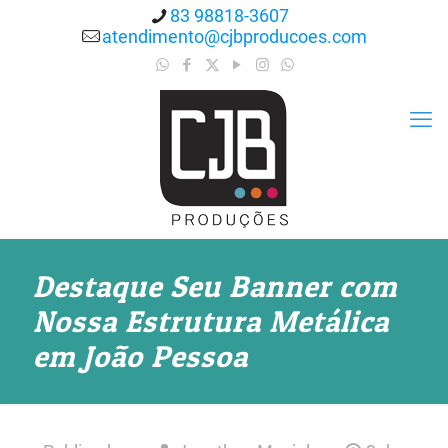
83 98818-3607
atendimento@cjbproducoes.com
Destaque Seu Banner com
Nossa Estrutura Metálica
em João Pessoa