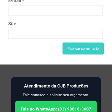
E-mail
*
Site
Atendimento da CJB Produções
Fale conosco e solicite seu orçamento.
Fale no WhatsApp: (83) 98818-3607