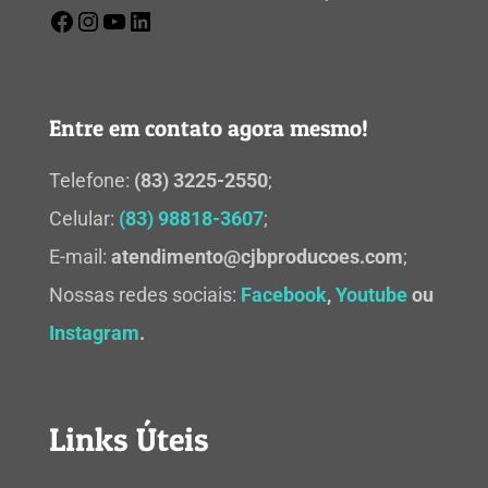
Entre em contato agora mesmo!
Telefone:
(83) 3225-2550
;
Celular:
(83) 98818-3607
;
E-mail:
atendimento@cjbproducoes.com
;
Nossas redes sociais:
Facebook
,
Youtube
ou
Instagram
.
Links Úteis