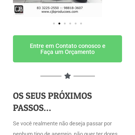
Entre em Contato conosco e
Faça um Orçamento
OS SEUS PRÓXIMOS
PASSOS…
Se você realmente não deseja passar por
nenhum tipo de aperreio, não quer ter dores