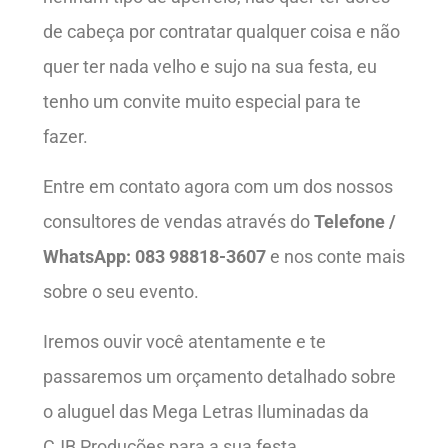
de cabeça por contratar qualquer coisa e não
quer ter nada velho e sujo na sua festa, eu
tenho um convite muito especial para te
fazer.
Entre em contato agora com um dos nossos
consultores de vendas através do
Telefone /
WhatsApp: 083 98818-3607
e nos conte mais
sobre o seu evento.
Iremos ouvir você atentamente e te
passaremos um orçamento detalhado sobre
o aluguel das Mega Letras Iluminadas da
CJB Produções para a sua festa.