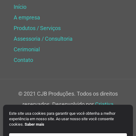
Início
A empresa
Produtos / Serviços
Assessoria / Consultoria
Cerimonial
Contato
© 2021 CJB Produções. Todos os direitos
reservados. Desenvolvido por
Criativa
Este site usa cookies para garantir que você obtenha a melhor
Soluções Web.
experiência em nosso site. Ao usar nosso site você consente
cookies.
Saber mais