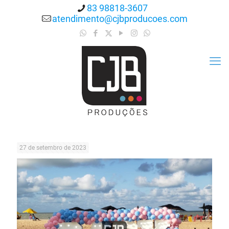
83 98818-3607
atendimento@cjbproducoes.com
27 de setembro de 2023