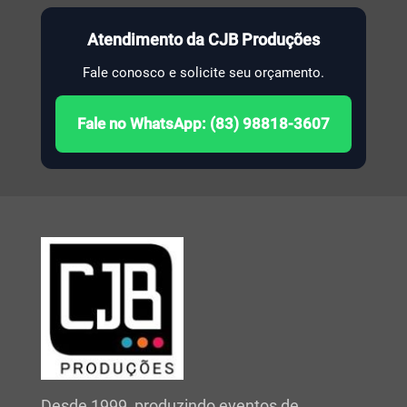
Atendimento da CJB Produções
Fale conosco e solicite seu orçamento.
Fale no WhatsApp: (83) 98818-3607
Desde 1999, produzindo eventos de