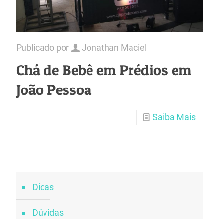
Publicado por
Jonathan Maciel
Chá de Bebê em Prédios em
João Pessoa
Saiba Mais
Dicas
Dúvidas