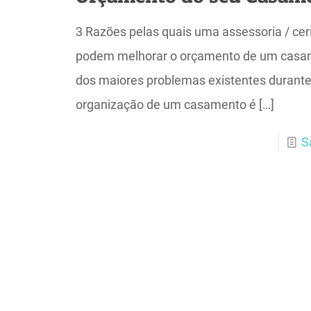
3 Razões pelas quais uma assessoria / cer
podem melhorar o orçamento de um cas
dos maiores problemas existentes durante
organização de um casamento é
[…]
S