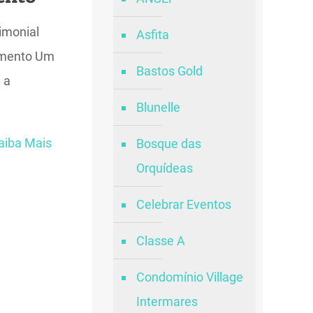
imonial
Asfita
amento Um
Bastos Gold
 a
Blunelle
aiba Mais
Bosque das
Orquídeas
Celebrar Eventos
Classe A
Condomínio Village
Intermares