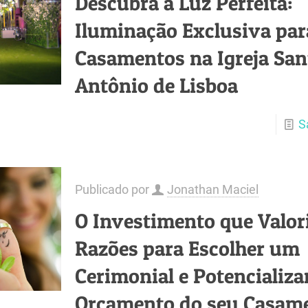
Descubra a Luz Perfeita:
Iluminação Exclusiva par
Casamentos na Igreja San
Antônio de Lisboa
S
Publicado por
Jonathan Maciel
O Investimento que Valori
Razões para Escolher um
Cerimonial e Potencializa
Orçamento do seu Casam