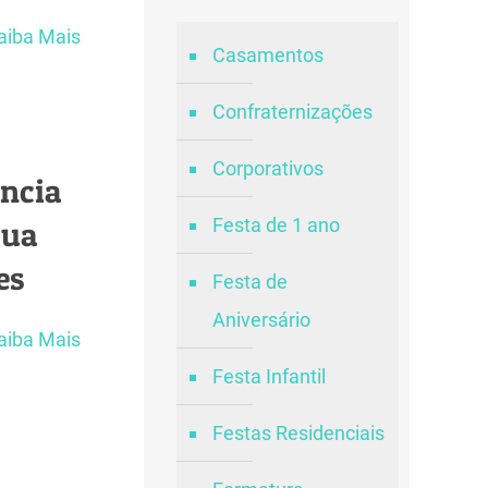
aiba Mais
Casamentos
Confraternizações
Corporativos
ência
Festa de 1 ano
sua
es
Festa de
Aniversário
aiba Mais
Festa Infantil
Festas Residenciais