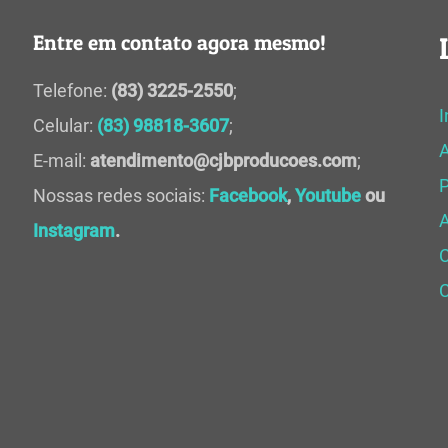
Entre em contato agora mesmo!
Telefone:
(83) 3225-2550
;
I
Celular:
(83) 98818-3607
;
E-mail:
atendimento@cjbproducoes.com
;
P
Nossas redes sociais:
Facebook
,
Youtube
ou
A
Instagram
.
C