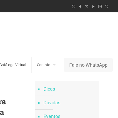
Fale no WhatsApp
Catálogo Virtual
Contato
Dicas
ra
Dúvidas
oa
Eventos