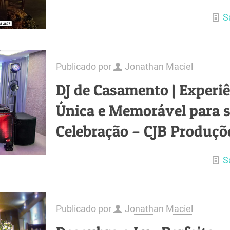
S
Publicado por
Jonathan Maciel
DJ de Casamento | Experi
Única e Memorável para 
Celebração – CJB Produçõ
S
Publicado por
Jonathan Maciel