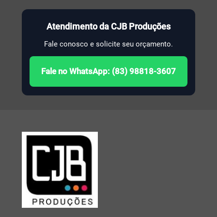
Atendimento da CJB Produções
Fale conosco e solicite seu orçamento.
Fale no WhatsApp: (83) 98818-3607