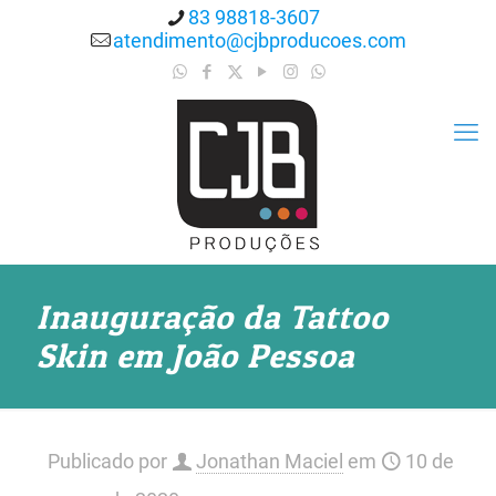
83 98818-3607
atendimento@cjbproducoes.com
Inauguração da Tattoo
Skin em João Pessoa
Publicado por
Jonathan Maciel
em
10 de