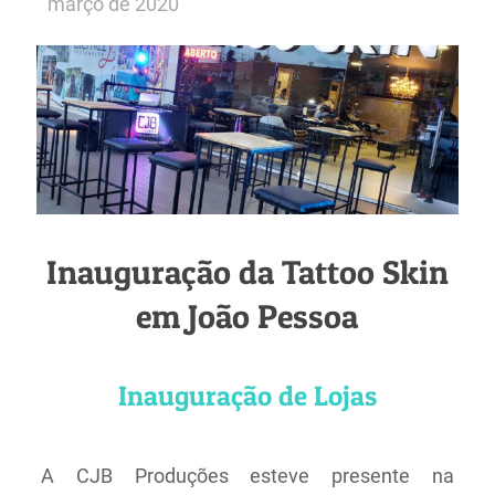
março de 2020
Inauguração da Tattoo Skin
em João Pessoa
Inauguração de Lojas
A CJB Produções esteve presente na