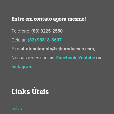
Entre em contato agora mesmo!
Telefone:
(83) 3225-2550
;
Celular:
(83) 98818-3607
;
E-mail:
atendimento@cjbproducoes.com
;
Nossas redes sociais:
Facebook
,
Youtube
ou
Instagram
.
Links Úteis
Início