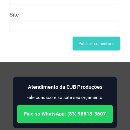
Site
Atendimento da CJB Produções
Fale conosco e solicite seu orçamento.
Fale no WhatsApp: (83) 98818-3607