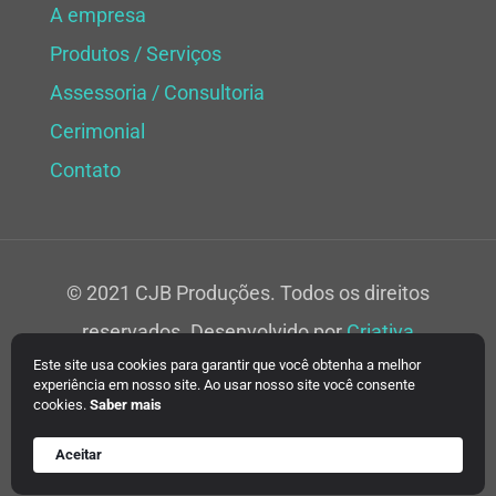
A empresa
Produtos / Serviços
Assessoria / Consultoria
Cerimonial
Contato
© 2021 CJB Produções. Todos os direitos
reservados. Desenvolvido por
Criativa
Este site usa cookies para garantir que você obtenha a melhor
Soluções Web.
experiência em nosso site. Ao usar nosso site você consente
cookies.
Saber mais
Aceitar