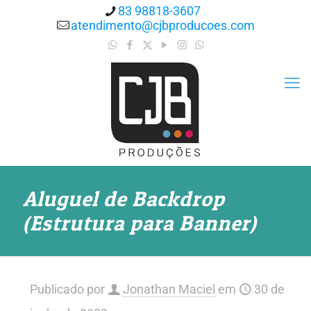
83 98818-3607
atendimento@cjbproducoes.com
Aluguel de Backdrop
(Estrutura para Banner)
Publicado por
Jonathan Maciel
em
30 de