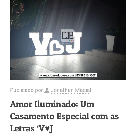
Publicado por
Jonathan Maciel
Amor Iluminado: Um
Casamento Especial com as
Letras ‘V♥J