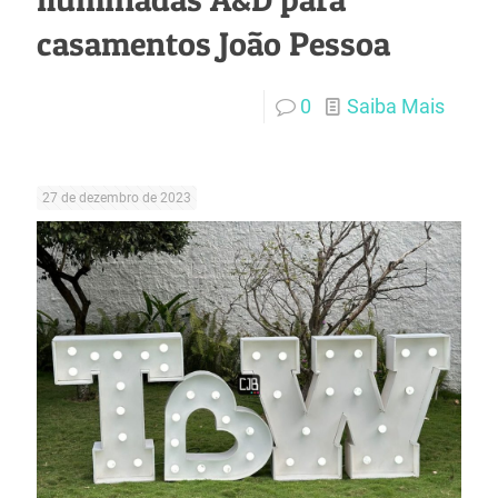
casamentos João Pessoa
0
Saiba Mais
27 de dezembro de 2023