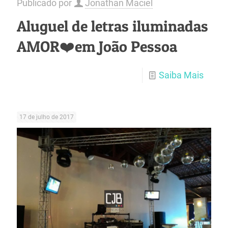
Publicado por
Jonathan Maciel
Aluguel de letras iluminadas
AMOR❤️em João Pessoa
Saiba Mais
17 de julho de 2017