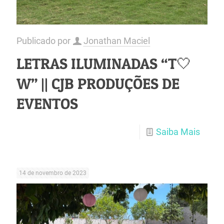
Publicado por
Jonathan Maciel
LETRAS ILUMINADAS “T🤍
W” || CJB PRODUÇÕES DE
EVENTOS
Saiba Mais
14 de novembro de 2023