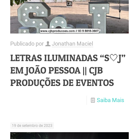
Publicado por
Jonathan Maciel
LETRAS ILUMINADAS “S🤍J”
EM JOÃO PESSOA || CJB
PRODUÇÕES DE EVENTOS
Saiba Mais
19 de setembro de 2023