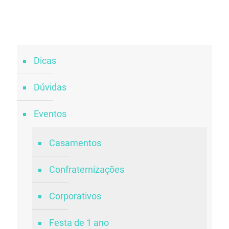
Dicas
Dúvidas
Eventos
Casamentos
Confraternizações
Corporativos
Festa de 1 ano