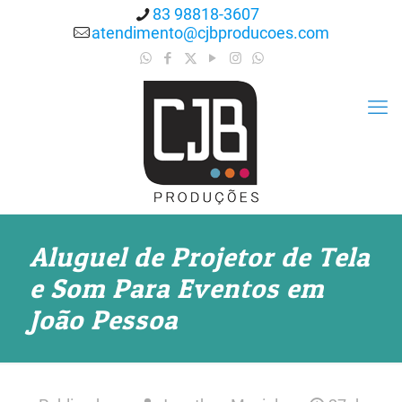
83 98818-3607
atendimento@cjbproducoes.com
Aluguel de Projetor de Tela
e Som Para Eventos em
João Pessoa