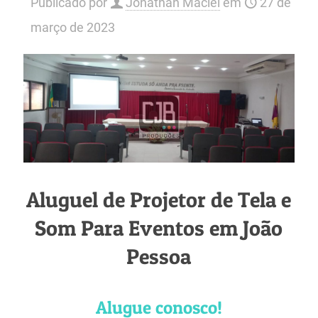
Publicado por
Jonathan Maciel
em
27 de
março de 2023
Aluguel de Projetor de Tela e
Som Para Eventos em João
Pessoa
Alugue conosco!