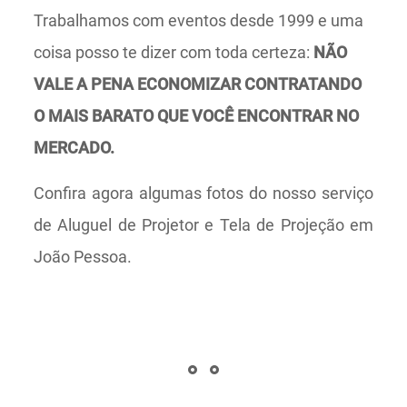
Trabalhamos com eventos desde 1999 e uma
coisa posso te dizer com toda certeza:
NÃO
VALE A PENA ECONOMIZAR CONTRATANDO
O MAIS BARATO QUE VOCÊ ENCONTRAR NO
MERCADO.
Confira agora algumas fotos do nosso serviço
de Aluguel de Projetor e Tela de Projeção em
João Pessoa.