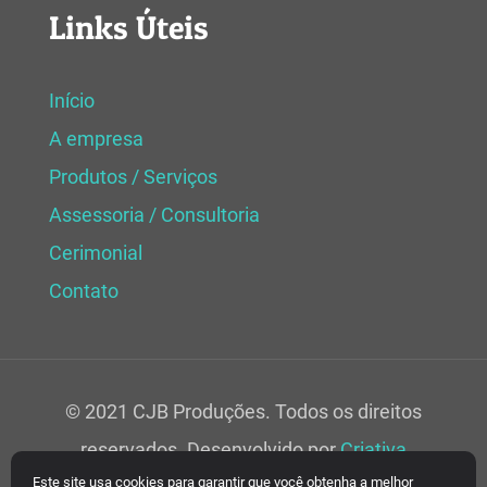
Links Úteis
Início
A empresa
Produtos / Serviços
Assessoria / Consultoria
Cerimonial
Contato
© 2021 CJB Produções. Todos os direitos
reservados. Desenvolvido por
Criativa
Este site usa cookies para garantir que você obtenha a melhor