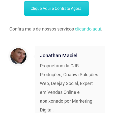
Clique Aqui e Contrate Agora!
Confira mais de nossos serviços
clicando aqui
.
Jonathan Maciel
Proprietário da CJB
Produções, Criativa Soluções
Web, Deejay Social, Expert
em Vendas Online e
apaixonado por Marketing
Digital.