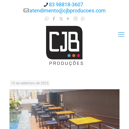
83 98818-3607
atendimento@cjbproducoes.com
10 de setembro de 2025