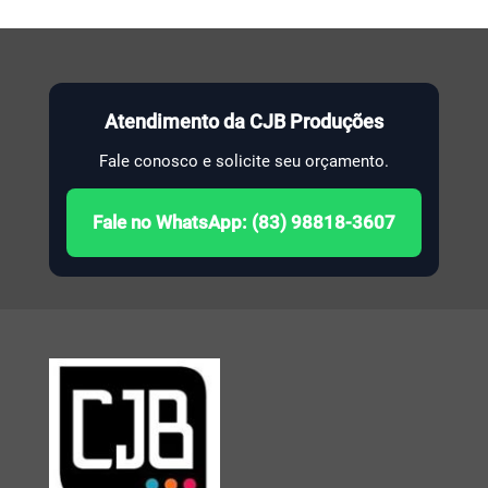
Atendimento da CJB Produções
Fale conosco e solicite seu orçamento.
Fale no WhatsApp: (83) 98818-3607