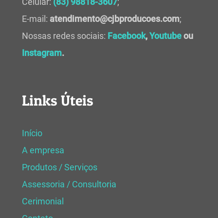
Celular:
(83) 98818-3607
;
E-mail:
atendimento@cjbproducoes.com
;
Nossas redes sociais:
Facebook
,
Youtube
ou
Instagram
.
Links Úteis
Início
A empresa
Produtos / Serviços
Assessoria / Consultoria
Cerimonial