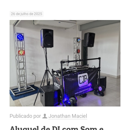
26 de julho de 2025
Publicado por
Jonathan Maciel
Aluguel de DJ com Som e