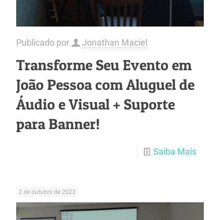
Publicado por
Jonathan Maciel
Transforme Seu Evento em
João Pessoa com Aluguel de
Áudio e Visual + Suporte
para Banner!
Saiba Mais
2 de outubro de 2023