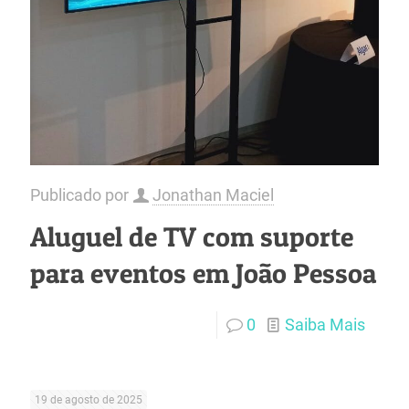
Publicado por
Jonathan Maciel
Aluguel de TV com suporte
para eventos em João Pessoa
0
Saiba Mais
19 de agosto de 2025