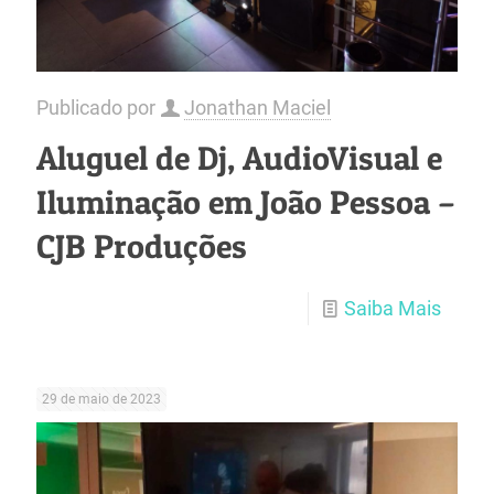
Publicado por
Jonathan Maciel
Aluguel de Dj, AudioVisual e
Iluminação em João Pessoa –
CJB Produções
Saiba Mais
29 de maio de 2023