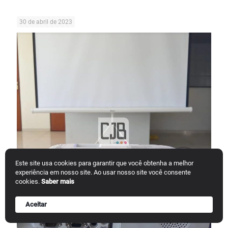
30 de abril de 2023
Este site usa cookies para garantir que você obtenha a melhor
experiência em nosso site. Ao usar nosso site você consente
cookies.
Saber mais
Aceitar