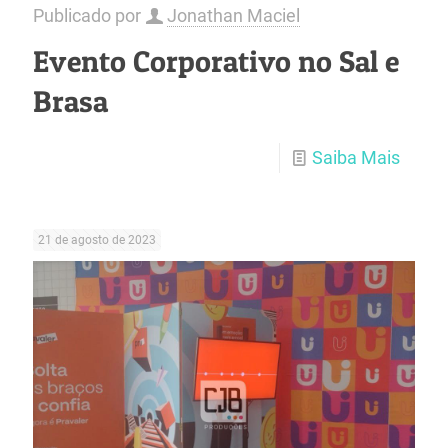
Publicado por
Jonathan Maciel
Evento Corporativo no Sal e
Brasa
Saiba Mais
21 de agosto de 2023