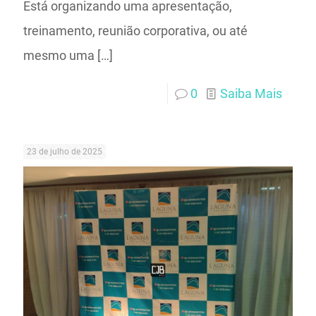
Está organizando uma apresentação,
treinamento, reunião corporativa, ou até
mesmo uma
[…]
0
Saiba Mais
23 de julho de 2025