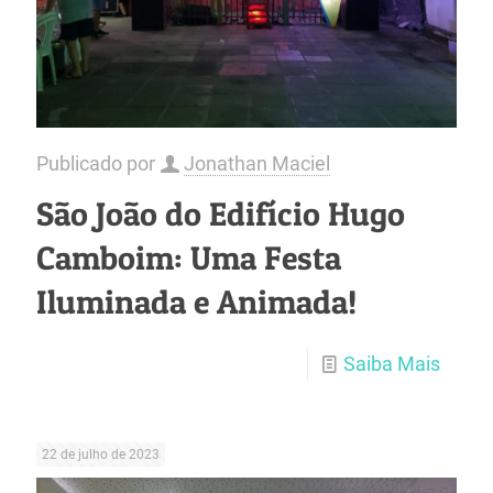
Publicado por
Jonathan Maciel
São João do Edifício Hugo
Camboim: Uma Festa
Iluminada e Animada!
Saiba Mais
22 de julho de 2023