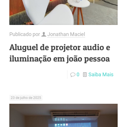
Publicado por
Jonathan Maciel
Aluguel de projetor audio e
iluminação em joão pessoa
0
Saiba Mais
23 de julho de 2025