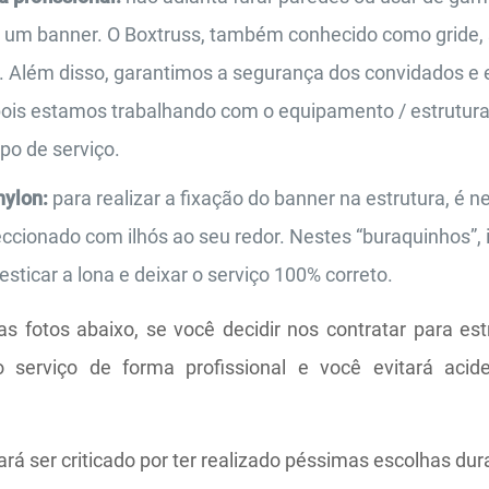
um banner. O Boxtruss, também conhecido como gride, 
s. Além disso, garantimos a segurança dos convidados e
pois estamos trabalhando com o equipamento / estrutura 
po de serviço.
nylon:
para realizar a fixação do banner na estrutura, é n
ccionado com ilhós ao seu redor. Nestes “buraquinhos”, 
esticar a lona e deixar o serviço 100% correto.
s fotos abaixo, se você decidir nos contratar para est
o serviço de forma profissional e você evitará acid
ará ser criticado por ter realizado péssimas escolhas du