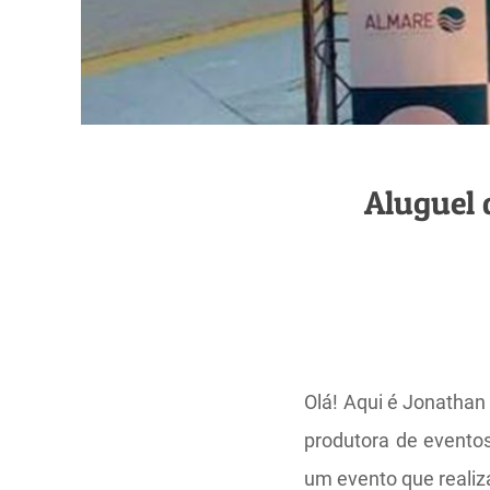
Aluguel 
Olá! Aqui é Jonathan
produtora de evento
um evento que reali