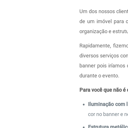
Um dos nossos client
de um imóvel para o
organização e estrut
Rapidamente, fizemos
diversos serviços con
banner pois iríamos 
durante o evento.
Para você que não é 
Iluminação com 
cor no banner e 
Estrutura metálic