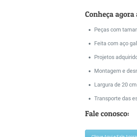
Conheça agora 
Peças com tamanh
Feita com aço ga
Projetos adquirid
Montagem e desmo
Largura de 20 cm
Transporte das e
Fale conosco:
Clique Aqui e Fale Ago