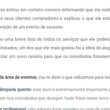
es entrou em contato conosco informando que iria rea
s seus clientes compradores e explicou o que ele es
uração de um evento de sucesso.
 uma breve lista de todos os serviços que ele poderi
tratados, um dos que ele mais gostou foi a ideia do alu
criar um novo cenário para que os convidados fizesse
da área de eventos
, vou te dizer o que utilizamos para re
lâmpada quente:
este item é extremamente importante 
nem nos convidados que desejam fazer fotos neste novo 
a profissional:
não adianta furar paredes ou usar de gamb