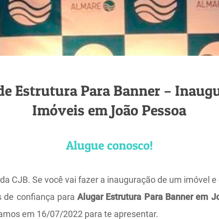
de Estrutura Para Banner – Inaug
Imóveis em João Pessoa
Alugue conosco!
 da CJB. Se você vai fazer a inauguração de um imóvel 
s de confiança para
Alugar Estrutura Para Banner em J
zamos em 16/07/2022 para te apresentar.