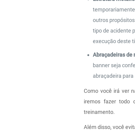
temporariamente 
outros propósito
tipo de acidente 
execução deste ti
Abraçadeiras de 
banner seja confe
abraçadeira para 
Como você irá ver na
iremos fazer todo 
treinamento.
Além disso, você evit