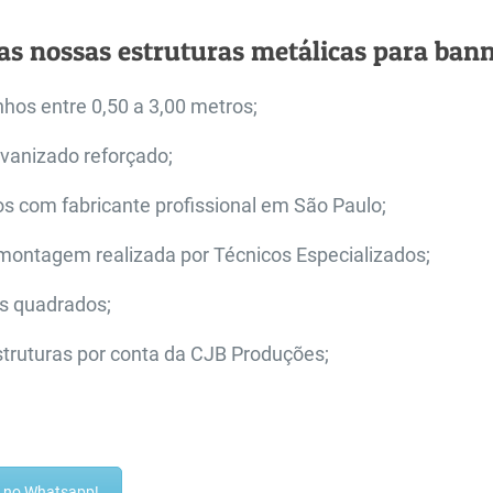
as nossas estruturas metálicas para bann
os entre 0,50 a 3,00 metros;
lvanizado reforçado;
os com fabricante profissional em São Paulo;
ntagem realizada por Técnicos Especializados;
s quadrados;
struturas por conta da CJB Produções;
ra no Whatsapp!