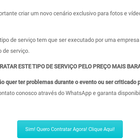
tante criar um novo cenário exclusivo para fotos e víde
ipo de serviço tem que ser executado por uma empresa 
o de serviço.
ATAR ESTE TIPO DE SERVIÇO PELO PREÇO MAIS BAR
o quer ter problemas durante o evento ou ser criticado p
ntato conosco através do WhatsApp e garanta disponibi
Sim! Quero Contratar Agora! Clique Aqui!