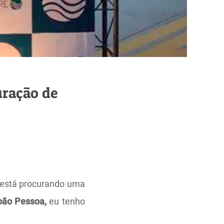
uração de
e está procurando uma
oão Pessoa,
eu tenho