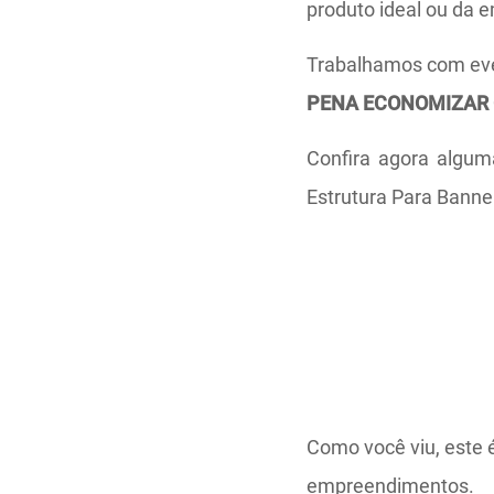
produto ideal ou da e
Trabalhamos com eve
PENA ECONOMIZAR 
Confira agora algum
Estrutura Para Bann
Como você viu, este 
empreendimentos.