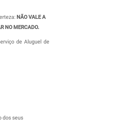
erteza:
NÃO VALE A
R NO MERCADO.
erviço de Aluguel de
o dos seus