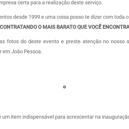
mpresa certa para a realização deste serviço.
ntos desde 1999 e uma coisa posso te dizer com toda c
CONTRATANDO O MAIS BARATO QUE VOCÊ ENCONTRA
as fotos do deste evento e preste atenção no nosso s
er em João Pessoa.
é um item indispensável para acrescentar na inauguraçã