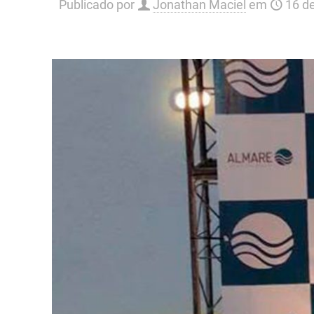
Publicado por
Jonathan Maciel
em
16 de