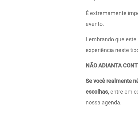
É extremamente impor
evento.
Lembrando que este t
experiência neste tip
NÃO ADIANTA CONTR
Se você realmente nã
escolhas,
entre em co
nossa agenda.