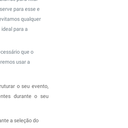
serve para esse e
 evitamos qualquer
ideal para a
ecessário que o
iremos usar a
ruturar o seu evento,
entes durante o seu
rante a seleção do