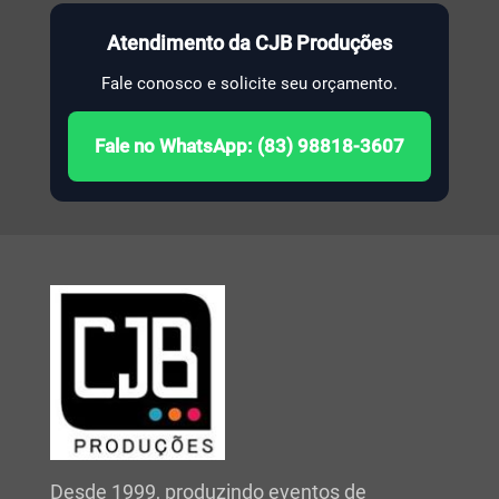
Atendimento da CJB Produções
Fale conosco e solicite seu orçamento.
Fale no WhatsApp: (83) 98818-3607
Desde 1999, produzindo eventos de