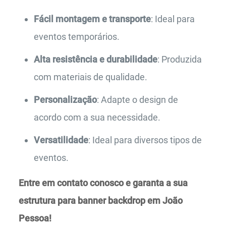
Fácil montagem e transporte
: Ideal para
eventos temporários.
Alta resistência e durabilidade
: Produzida
com materiais de qualidade.
Personalização
: Adapte o design de
acordo com a sua necessidade.
Versatilidade
: Ideal para diversos tipos de
eventos.
Entre em contato conosco e garanta a sua
estrutura para banner backdrop em João
Pessoa!