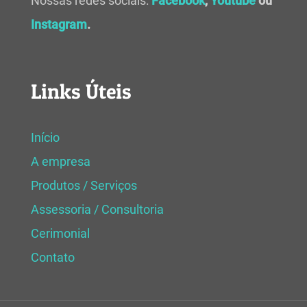
Nossas redes sociais:
Facebook
,
Youtube
ou
Instagram
.
Links Úteis
Início
A empresa
Produtos / Serviços
Assessoria / Consultoria
Cerimonial
Contato