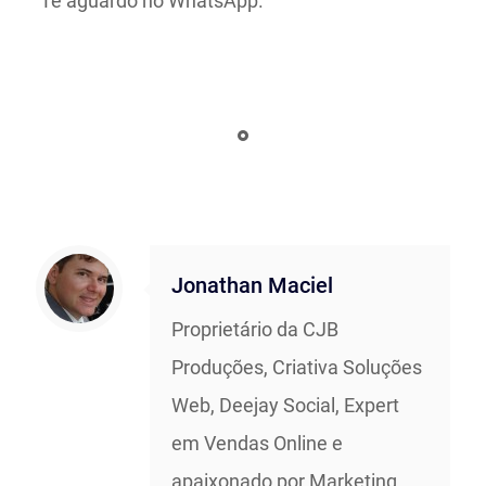
Te aguardo no WhatsApp.
Jonathan Maciel
Proprietário da CJB
Produções, Criativa Soluções
Web, Deejay Social, Expert
em Vendas Online e
apaixonado por Marketing