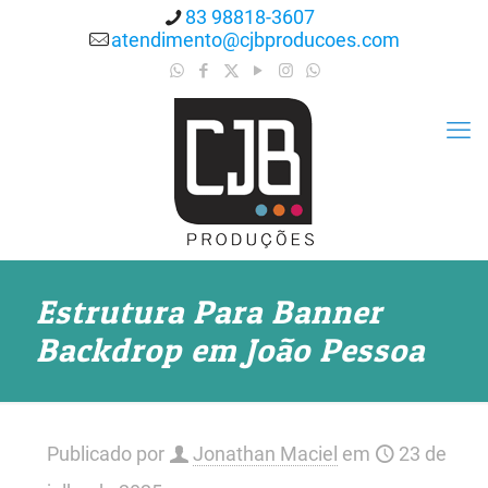
83 98818-3607
atendimento@cjbproducoes.com
Estrutura Para Banner
Backdrop em João Pessoa
Publicado por
Jonathan Maciel
em
23 de