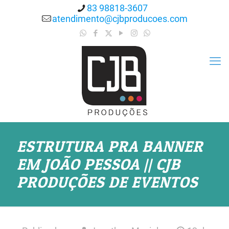
83 98818-3607
atendimento@cjbproducoes.com
ESTRUTURA PRA BANNER
EM JOÃO PESSOA || CJB
PRODUÇÕES DE EVENTOS