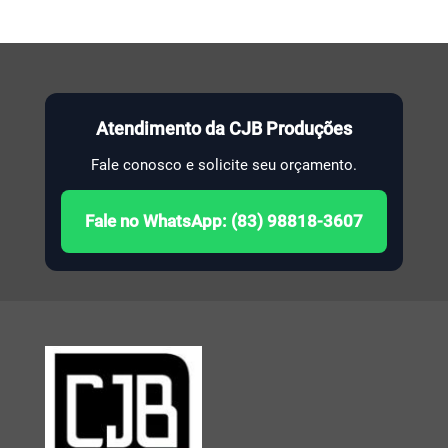
Atendimento da CJB Produções
Fale conosco e solicite seu orçamento.
Fale no WhatsApp: (83) 98818-3607