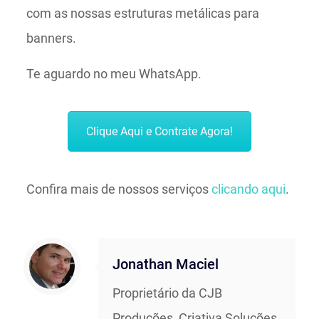
com as nossas estruturas metálicas para
banners.
Te aguardo no meu WhatsApp.
Clique Aqui e Contrate Agora!
Confira mais de nossos serviços
clicando aqui
.
Jonathan Maciel
Proprietário da CJB
Produções, Criativa Soluções