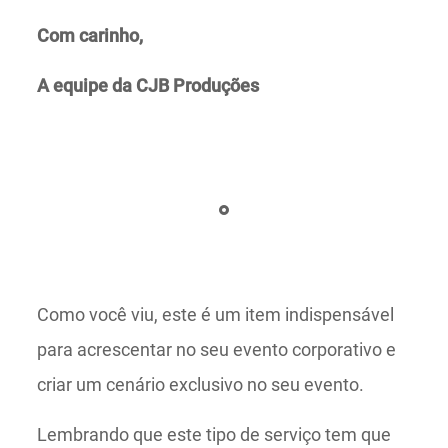
Com carinho,
A equipe da CJB Produções
Como você viu, este é um item indispensável
para acrescentar no seu evento corporativo e
criar um cenário exclusivo no seu evento.
Lembrando que este tipo de serviço tem que