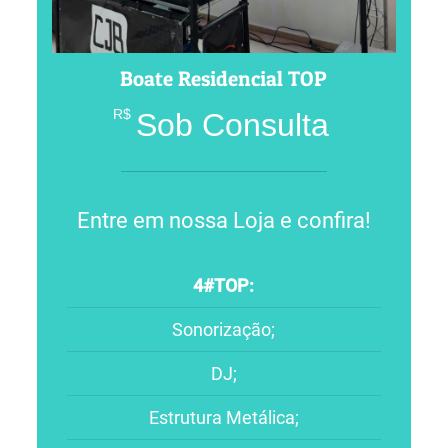
Boate Residencial TOP
R$
Sob Consulta
Entre em nossa Loja e confira!
4#TOP:
Sonorização;
DJ;
Estrutura Metálica;