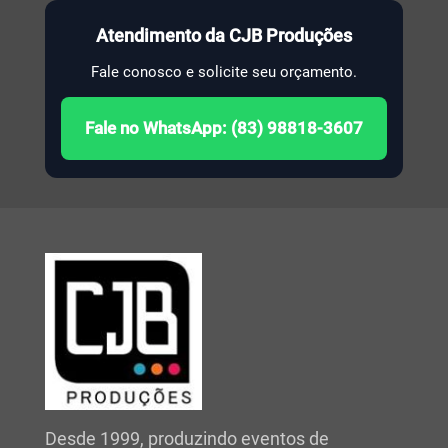
Atendimento da CJB Produções
Fale conosco e solicite seu orçamento.
Fale no WhatsApp: (83) 98818-3607
Desde 1999, produzindo eventos de