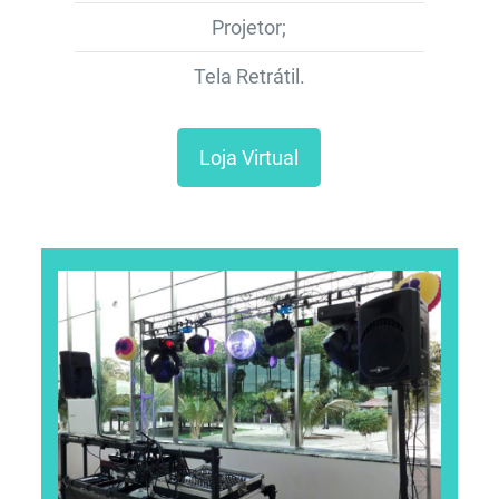
Projetor;
Tela Retrátil.
Loja Virtual