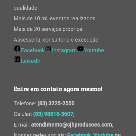
qualidade.
Mais de 10 mil eventos realizados.
Mais de 20 serviços próprios.
Assessoria, consultoria e execução
Facebook
Instagram
Youtube
LinkedIn
Entre em contato agora mesmo!
Telefone:
(83) 3225-2550
;
Celular:
(83) 98818-3607
;
E-mail:
atendimento@cjbproducoes.com
;
Nossas redes sociais:
Facebook
,
Youtube
ou