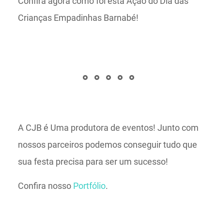
Confira agora como foi esta Ação do Dia das
Crianças Empadinhas Barnabé!
A CJB é Uma produtora de eventos! Junto com
nossos parceiros podemos conseguir tudo que
sua festa precisa para ser um sucesso!
Confira nosso
Portfólio
.