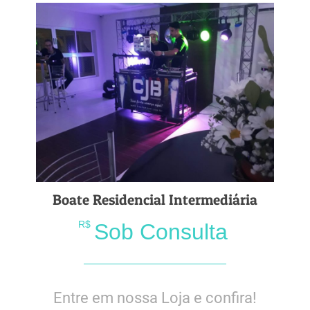
Boate Residencial Intermediária
R$
Sob Consulta
Entre em nossa Loja e confira!