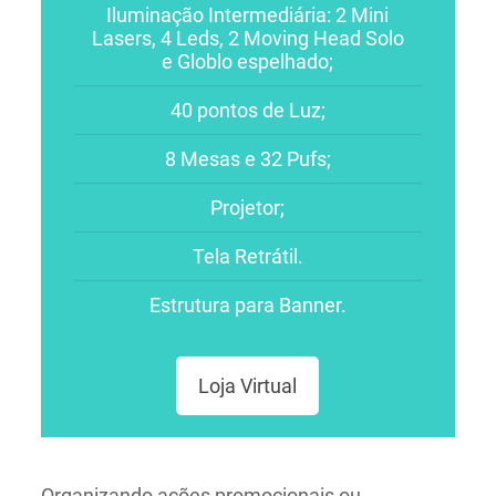
Iluminação Intermediária: 2 Mini
Lasers, 4 Leds, 2 Moving Head Solo
e Globlo espelhado;
40 pontos de Luz;
8 Mesas e 32 Pufs;
Projetor;
Tela Retrátil.
Estrutura para Banner.
Loja Virtual
Organizando ações promocionais ou