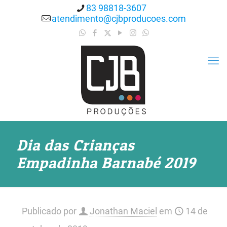
83 98818-3607
atendimento@cjbproducoes.com
Dia das Crianças
Empadinha Barnabé 2019
Publicado por
Jonathan Maciel
em
14 de