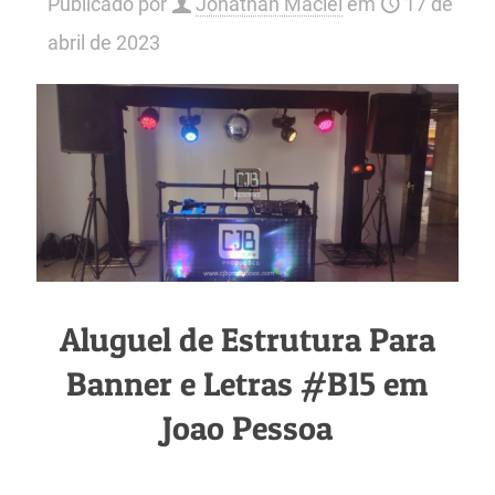
Publicado por
Jonathan Maciel
em
17 de
abril de 2023
Aluguel de Estrutura Para
Banner e Letras #B15 em
Joao Pessoa