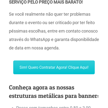
SERVIÇO PELO PREÇO MAIS BARATO!
Se você realmente não quer ter problemas
durante o evento ou ser criticado por ter feito
péssimas escolhas, entre em contato conosco
através do WhatsApp e garanta disponibilidade
de data em nossa agenda.
Sim! Quero Contratar Agora! Clique Aqui!
Conheça agora as nossas
estruturas metálicas para banner:
Peças com tamanhos entre 0,50 a 3,00