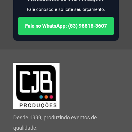
Fale conosco e solicite seu orçamento.
Fale no WhatsApp: (83) 98818-3607
Desde 1999, produzindo eventos de
qualidade.