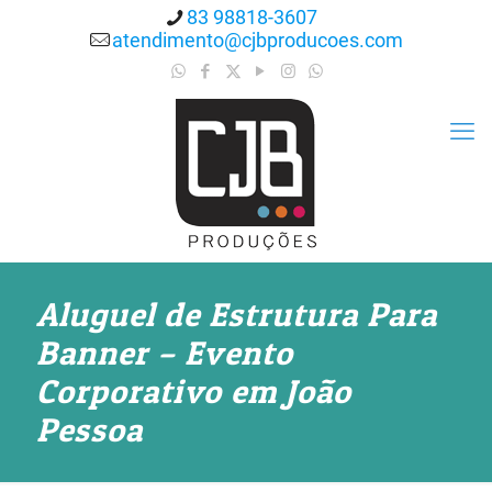
83 98818-3607
atendimento@cjbproducoes.com
Aluguel de Estrutura Para
Banner – Evento
Corporativo em João
Pessoa