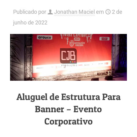
Publicado por
Jonathan Maciel
em
2 de
junho de 2022
Aluguel de Estrutura Para
Banner – Evento
Corporativo