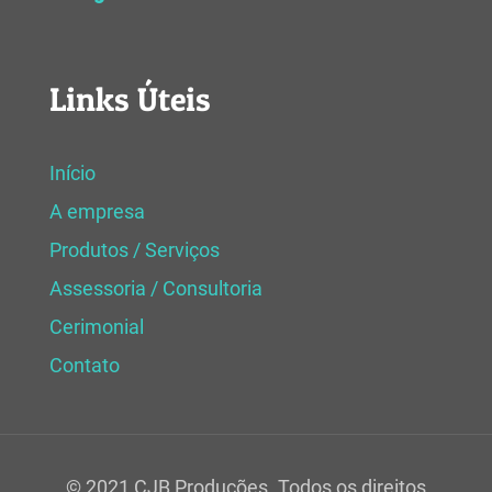
Links Úteis
Início
A empresa
Produtos / Serviços
Assessoria / Consultoria
Cerimonial
Contato
© 2021 CJB Produções. Todos os direitos