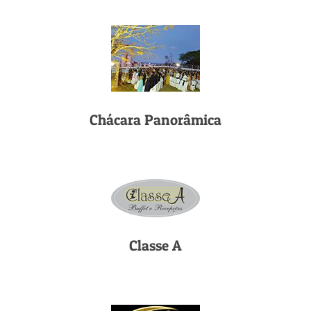
Chácara Panorâmica
Classe A