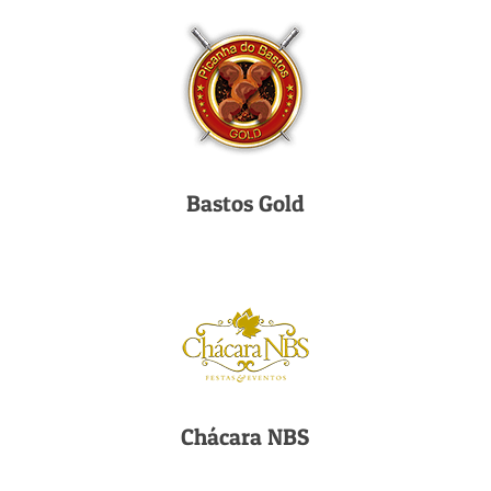
Bastos Gold
Chácara NBS