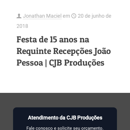
Jonathan Maciel
em
20 de junho de
2018
Festa de 15 anos na
Requinte Recepções João
Pessoa | CJB Produções
Atendimento da CJB Produções
Fale conosco e solicite seu orçamento.