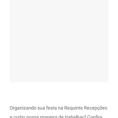
Organizando sua festa na Requinte Recepções
e curtiu nossa maneira de trabalhar? Confira