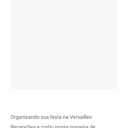
Organizando sua festa na Versailles
Recepções e curtiu nossa maneira de