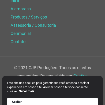
Início
A empresa
Produtos / Serviços
Assessoria / Consultoria
Cerimonial
Contato
© 2021 CJB Produções. Todos os direitos
reservados. Desenvolvido por
Criativa
Este site usa cookies para garantir que você obtenha a melhor
Soluções Web.
experiência em nosso site. Ao usar nosso site você consente
cookies.
Saber mais
Aceitar