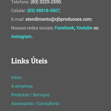
Telefone:
(83) 3225-2550
;
Celular:
(83) 98818-3607
;
E-mail:
atendimento@cjbproducoes.com
;
Nossas redes sociais:
Facebook
,
Youtube
ou
Instagram
.
Links Úteis
Início
A empresa
Produtos / Serviços
Assessoria / Consultoria