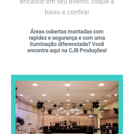
encaixar em seu evento, clique a
baixo e confira!
Áreas cobertas montadas com
rapidez e segurança e com uma
iluminação diferenciada? Você
encontra aqui na CJB Produções!