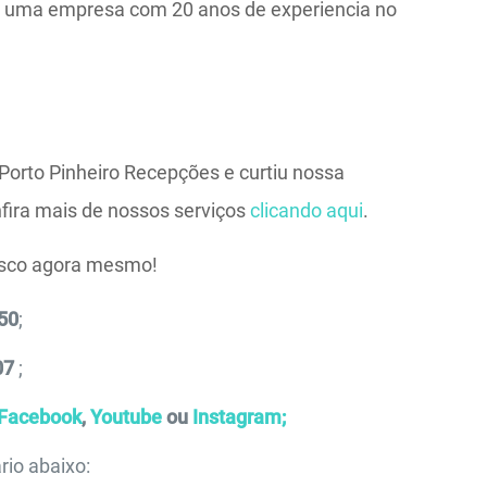
B é uma empresa com 20 anos de experiencia no
Porto Pinheiro Recepções e curtiu nossa
fira mais de nossos serviços
clicando aqui
.
osco agora mesmo!
50
;
07
;
Facebook
,
Youtube
ou
Instagram;
rio abaixo: