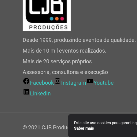
Desde 1999, produzindo eventos de qualidade.
Mais de 10 mil eventos realizados.
Mais de 20 serviços próprios.
Assessoria, consultoria e execução
Facebook
Instagram
Youtube
LinkedIn
Este site usa cookies para garantir
© 2021 CJB Produções. Todos os direitos rese
Saber mais