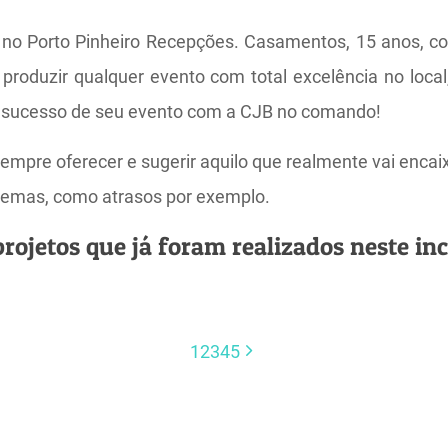
s no Porto Pinheiro Recepções. Casamentos, 15 anos, c
produzir qualquer evento com total excelência no loc
 o sucesso de seu evento com a CJB no comando!
empre oferecer e sugerir aquilo que realmente vai enca
oblemas, como atrasos por exemplo.
rojetos que já foram realizados neste inc
1
2
3
4
5