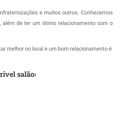
onfraternizações e muitos outros. Conhecemos
al, além de ter um ótimo relacionamento com o
ixar melhor no local e um bom relacionamento é
rível salão: