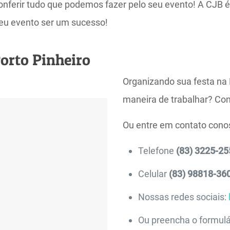
e conferir tudo que podemos fazer pelo seu evento! A CJ
eu evento ser um sucesso!
orto Pinheiro
Organizando sua festa na 
maneira de trabalhar? Con
Ou entre em contato con
Telefone
(83) 3225-25
Celular
(83) 98818-36
Nossas redes sociais:
Ou preencha o formulá