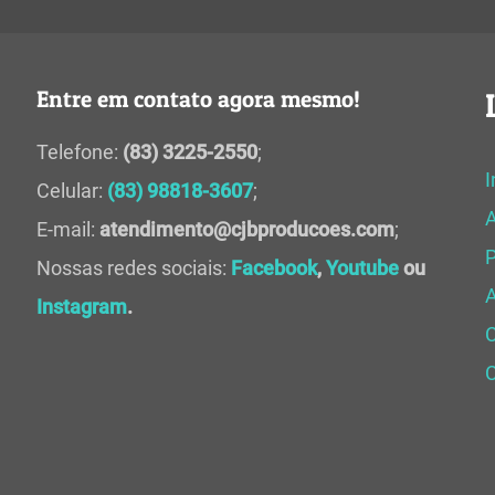
Entre em contato agora mesmo!
Telefone:
(83) 3225-2550
;
I
Celular:
(83) 98818-3607
;
E-mail:
atendimento@cjbproducoes.com
;
P
Nossas redes sociais:
Facebook
,
Youtube
ou
A
Instagram
.
C