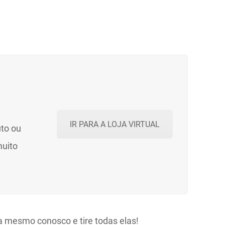
IR PARA A LOJA VIRTUAL
uto ou
muito
a mesmo conosco e tire todas elas!