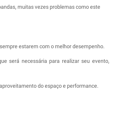
 bandas, muitas vezes problemas como este
a sempre estarem com o melhor desempenho.
ue será necessária para realizar seu evento,
e aproveitamento do espaço e performance.