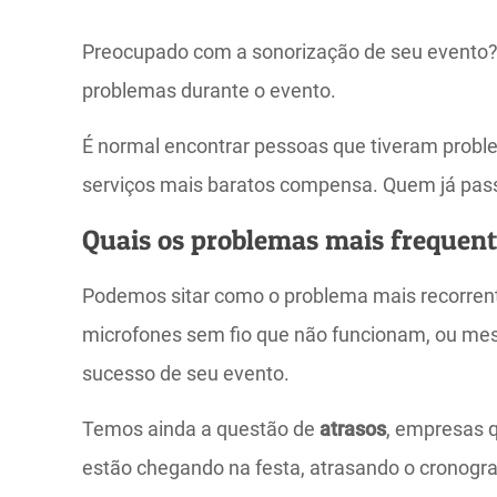
Preocupado com a sonorização de seu evento? É 
problemas durante o evento.
É normal encontrar pessoas que tiveram probl
serviços mais baratos compensa. Quem já pass
Quais os problemas mais frequen
Podemos sitar como o problema mais recorren
microfones sem fio que não funcionam, ou mesm
sucesso de seu evento.
Temos ainda a questão de
atrasos
, empresas 
estão chegando na festa, atrasando o cronogr