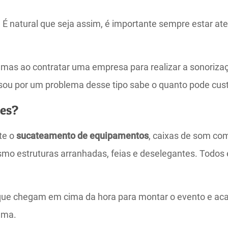
natural que seja assim, é importante sempre estar atent
emas ao contratar uma empresa para realizar a sonoriza
ou por um problema desse tipo sabe o quanto pode cust
tes?
te o
sucateamento de equipamentos
, caixas de som co
o estruturas arranhadas, feias e deselegantes. Todos e
que chegam em cima da hora para montar o evento e ac
ama.