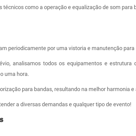
os técnicos como a operação e equalização de som para
m periodicamente por uma vistoria e manutenção par
vio, analisamos todos os equipamentos e estrutura q
o uma hora.
onorização para bandas, resultando na melhor harmonia 
der a diversas demandas e qualquer tipo de evento!
s