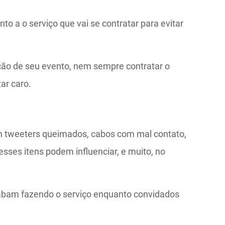
o a o serviço que vai se contratar para evitar
ção de seu evento, nem sempre contratar o
ar caro.
m tweeters queimados, cabos com mal contato,
sses itens podem influenciar, e muito, no
abam fazendo o serviço enquanto convidados