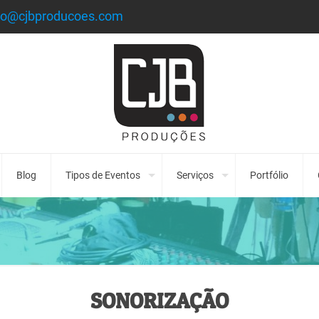
to@cjbproducoes.com
Blog
Tipos de Eventos
Serviços
Portfólio
SONORIZAÇÃO