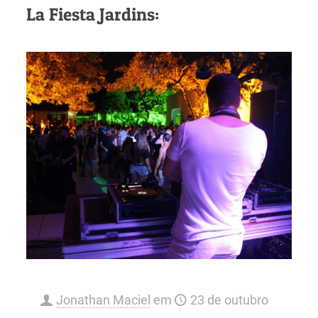
La Fiesta Jardins:
Jonathan Maciel
em
23 de outubro