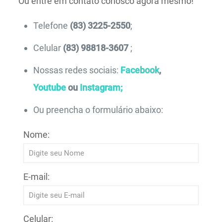
Ou entre em contato conosco agora mesmo!
Telefone
(83) 3225-2550
;
Celular
(83) 98818-3607
;
Nossas redes sociais:
Facebook
,
Youtube
ou
Instagram;
Ou preencha o formulário abaixo:
Nome:
E-mail:
Celular: