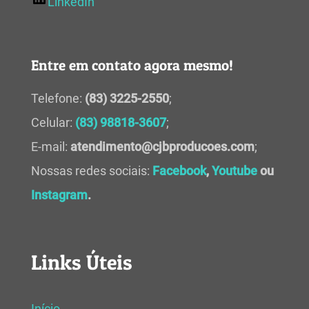
LinkedIn
Entre em contato agora mesmo!
Telefone:
(83) 3225-2550
;
Celular:
(83) 98818-3607
;
E-mail:
atendimento@cjbproducoes.com
;
Nossas redes sociais:
Facebook
,
Youtube
ou
Instagram
.
Links Úteis
Início