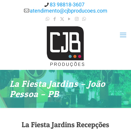
83 98818-3607
atendimento@cjbproducoes.com
La Fiesta Jardins – João
Pessoa – PB
La Fiesta Jardins Recepções