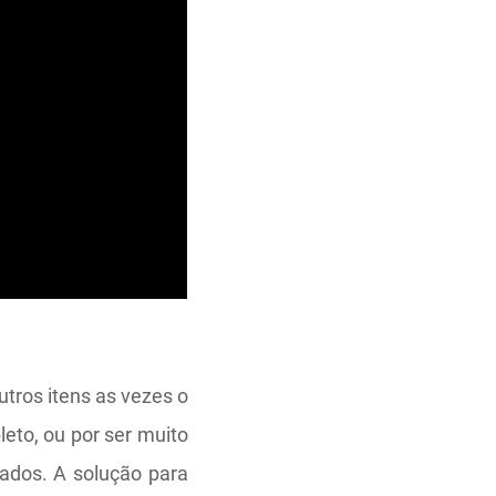
tros itens as vezes o
eto, ou por ser muito
dados. A solução para