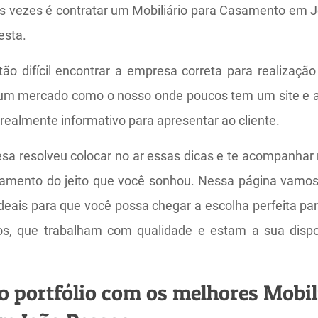
s vezes é contratar um Mobiliário para Casamento em 
esta.
o difícil encontrar a empresa correta para realização
um mercado como o nosso onde poucos tem um site e 
realmente informativo para apresentar ao cliente.
sa resolveu colocar no ar essas dicas e te acompanhar n
asamento do jeito que você sonhou. Nessa página vam
eais para que você possa chegar a escolha perfeita pa
iros, que trabalham com qualidade e estam a sua disp
o portfólio com os melhores Mobil