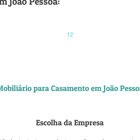
m João Pessoa:
1
2
Mobiliário para Casamento em João Pesso
Escolha da Empresa