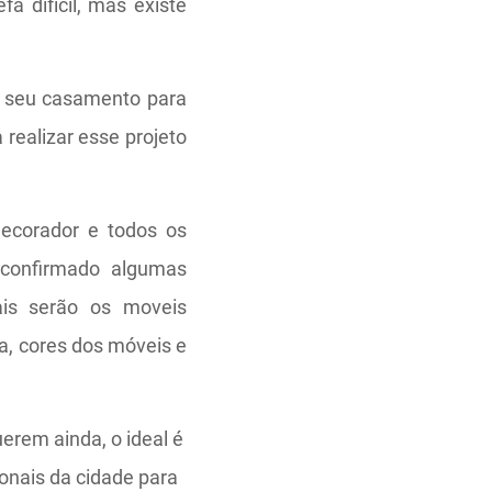
a difícil, mas existe
a seu casamento para
 realizar esse projeto
ecorador e todos os
 confirmado algumas
ais serão os moveis
, cores dos móveis e
erem ainda, o ideal é
ionais da cidade para