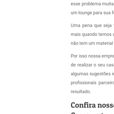
esse problema muita
um lounge para sua f
Uma pena que seja tã
mais quando temos 
não tem um material 
Por isso nossa empre
de realizar o seu c
algumas sugestões id
profissionais parce
resultado.
Confira noss