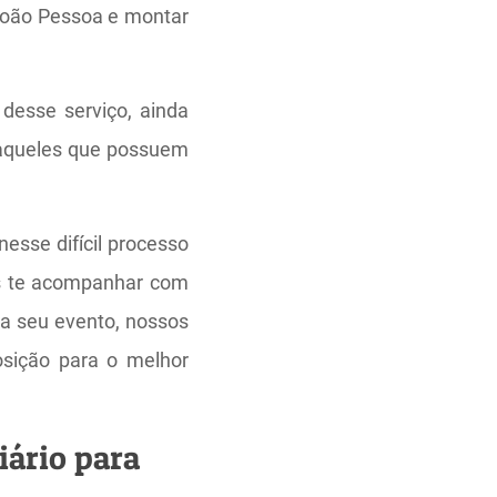
João Pessoa e montar
 desse serviço, ainda
aqueles que possuem
esse difícil processo
os te acompanhar com
ra seu evento, nossos
osição para o melhor
iário para