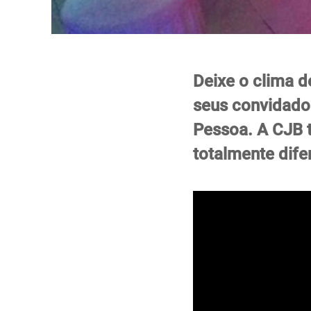
Deixe o clima d
seus convidado
Pessoa. A CJB t
totalmente dife