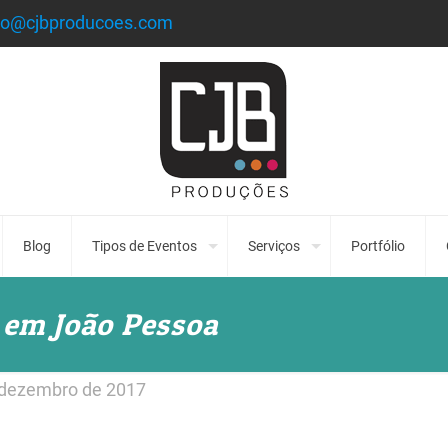
to@cjbproducoes.com
Blog
Tipos de Eventos
Serviços
Portfólio
 em João Pessoa
 dezembro de 2017