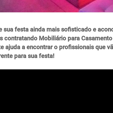
e sua festa ainda mais sofisticado e aco
s contratando Mobiliário para Casament
e ajuda a encontrar o profissionais que v
rente para sua festa!