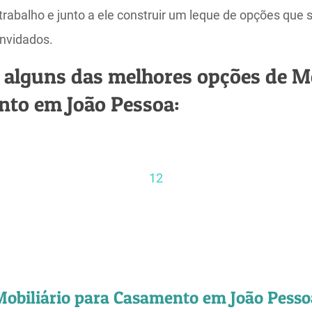
 trabalho e junto a ele construir um leque de opções que
onvidados.
 alguns das melhores opções de Mo
nto em João Pessoa:
1
2
Mobiliário para Casamento em João Pesso