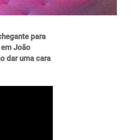
nchegante para
o em João
ão dar uma cara