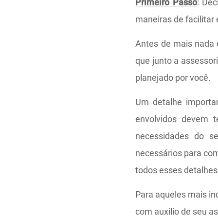
Primeiro Passo
: Dec
maneiras de facilitar
Antes de mais nada 
que junto a assessori
planejado por você.
Um detalhe importa
envolvidos devem t
necessidades do se
necessários para co
todos esses detalhes
Para aqueles mais in
com auxilio de seu as