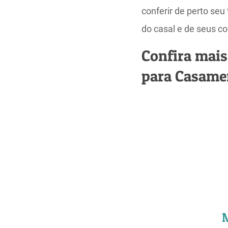
conferir de perto seu
do casal e de seus c
Confira mais
para Casame