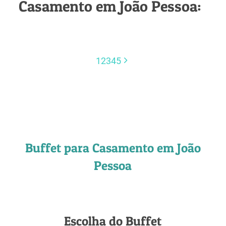
Casamento em João Pessoa:
1
2
3
4
5
Buffet para Casamento em João
Pessoa
Escolha do Buffet