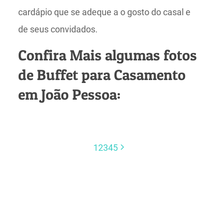
cardápio que se adeque a o gosto do casal e
de seus convidados.
Confira Mais algumas fotos
de Buffet para Casamento
em João Pessoa:
1
2
3
4
5