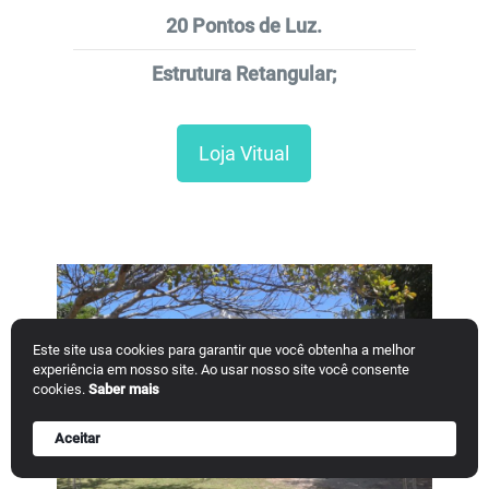
20 Pontos de Luz.
Estrutura Retangular;
Loja Vitual
Este site usa cookies para garantir que você obtenha a melhor
experiência em nosso site. Ao usar nosso site você consente
cookies.
Saber mais
Aceitar