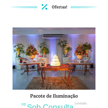
Ofertas!
Pacote de Iluminação
Limitada
R$
Sob Consulta