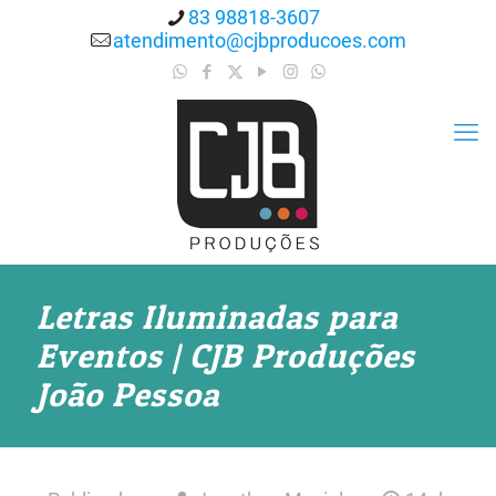
83 98818-3607
atendimento@cjbproducoes.com
Letras Iluminadas para
Eventos | CJB Produções
João Pessoa