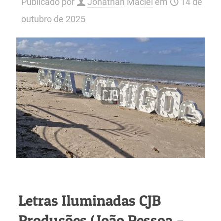
Publicado por
Jonathan Maciel
em
14 de
outubro de 2025
Letras Iluminadas CJB
Produções (João Pessoa –