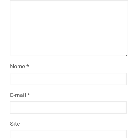
Nome
*
E-mail
*
Site