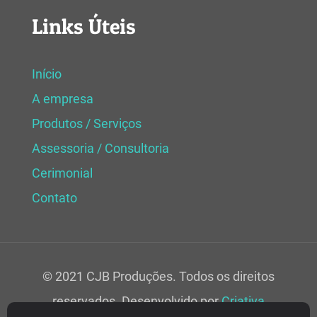
Links Úteis
Início
A empresa
Produtos / Serviços
Assessoria / Consultoria
Cerimonial
Contato
© 2021 CJB Produções. Todos os direitos
reservados. Desenvolvido por
Criativa