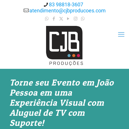
83 98818-3607
atendimento@cjbproducoes.com
Torne seu Evento em João
Pessoa em uma
Experiência Visual com
Aluguel de TV com
Suporte!