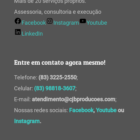
Mais de 20 serviços próprios.
Assessoria, consultoria e execução
Facebook
Instagram
Youtube
LinkedIn
Entre em contato agora mesmo!
Telefone:
(83) 3225-2550
;
Celular:
(83) 98818-3607
;
E-mail:
atendimento@cjbproducoes.com
;
Nossas redes sociais:
Facebook
,
Youtube
ou
Instagram
.