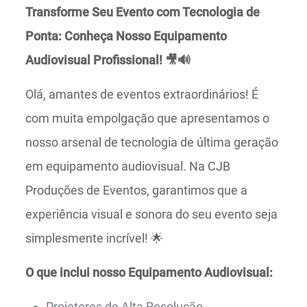
Transforme Seu Evento com Tecnologia de
Ponta: Conheça Nosso Equipamento
Audiovisual Profissional! 🎥🔊
Olá, amantes de eventos extraordinários! É
com muita empolgação que apresentamos o
nosso arsenal de tecnologia de última geração
em equipamento audiovisual. Na CJB
Produções de Eventos, garantimos que a
experiência visual e sonora do seu evento seja
simplesmente incrível! 🌟
O que inclui nosso Equipamento Audiovisual:
Projetores de Alta Resolução