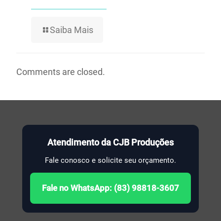
Saiba Mais
Comments are closed.
Atendimento da CJB Produções
Fale conosco e solicite seu orçamento.
Fale no WhatsApp: (83) 98818-3607