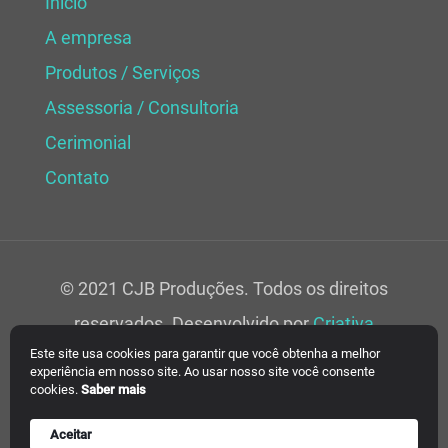
Início
A empresa
Produtos / Serviços
Assessoria / Consultoria
Cerimonial
Contato
© 2021 CJB Produções. Todos os direitos
reservados. Desenvolvido por
Criativa
Este site usa cookies para garantir que você obtenha a melhor
Soluções Web.
experiência em nosso site. Ao usar nosso site você consente
cookies.
Saber mais
Aceitar