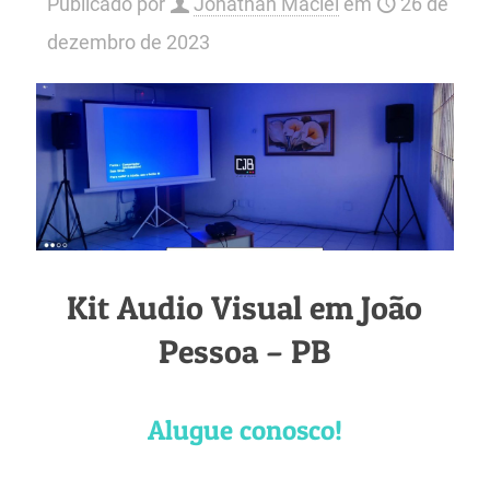
Publicado por
Jonathan Maciel
em
26 de
dezembro de 2023
Kit Audio Visual em João
Pessoa – PB
Alugue conosco!