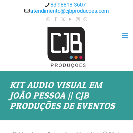
83 98818-3607
atendimento@cjbproducoes.com
KIT AUDIO VISUAL EM
JOÃO PESSOA || CJB
PRODUÇÕES DE EVENTOS