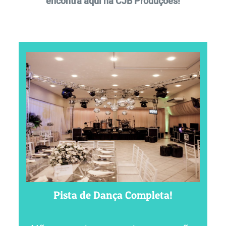
encontra aqui na CJB Produções!
Pista de Dança Completa!