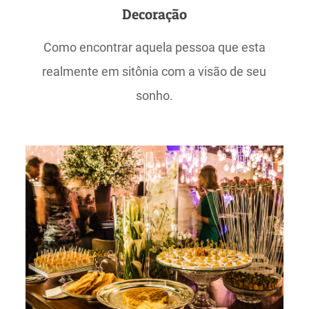
Decoração
Como encontrar aquela pessoa que esta
realmente em sitônia com a visão de seu
sonho.