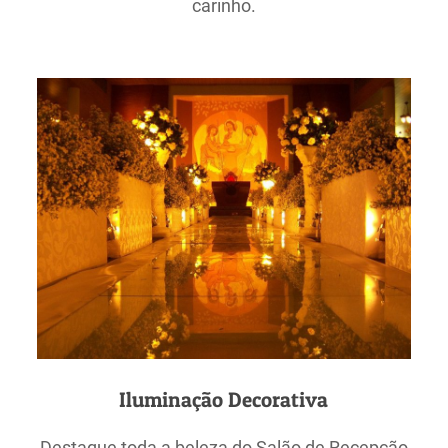
carinho.
Iluminação Decorativa
Destaque toda a beleza do Salão de Recepção