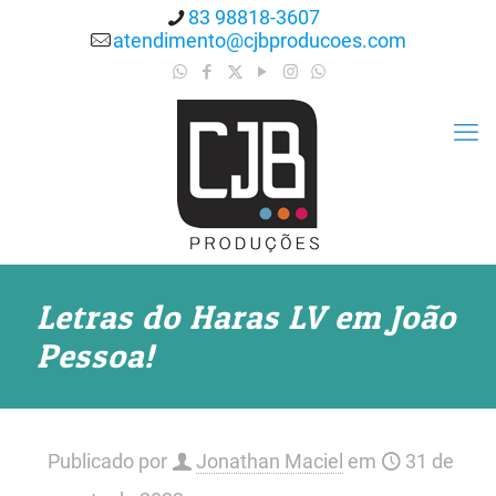
83 98818-3607
atendimento@cjbproducoes.com
Letras do Haras LV em João
Pessoa!
Publicado por
Jonathan Maciel
em
31 de