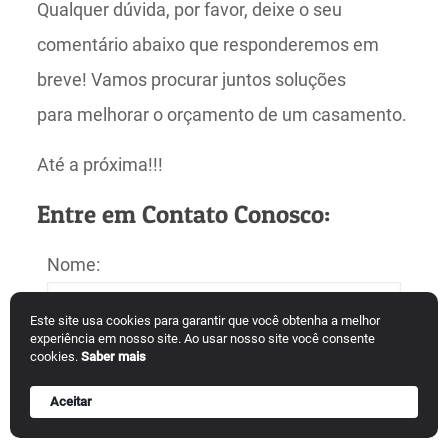
Qualquer dúvida, por favor, deixe o seu
comentário abaixo que responderemos em
breve! Vamos procurar juntos soluções
para melhorar o orçamento de um casamento.
Até a próxima!!!
Entre em Contato Conosco:
Nome:
Este site usa cookies para garantir que você obtenha a melhor
experiência em nosso site. Ao usar nosso site você consente
cookies.
Saber mais
E-mail:
Aceitar