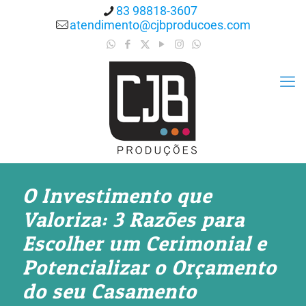
83 98818-3607
atendimento@cjbproducoes.com
O Investimento que
Valoriza: 3 Razões para
Escolher um Cerimonial e
Potencializar o Orçamento
do seu Casamento