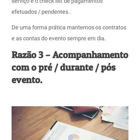
serviço e o check list de pagamentos
efetuados / pendentes..
De uma forma prática mantemos os contratos
e as contas do evento sempre em dia.
Razão 3 – Acompanhamento
com o pré / durante / pós
evento.