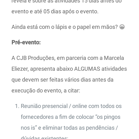
revela é sobre as atividades 15 dias antes do
evento e até 05 dias após o evento.
Ainda está com o lápis e o papel em mãos? 😀
Pré-evento:
A CJB Produções, em parceria com a Marcela
Eliezer, apresenta abaixo ALGUMAS atividades
que devem ser feitas vários dias antes da
execução do evento, a citar:
Reunião presencial / online com todos os
fornecedores a fim de colocar “os pingos
nos is” e eliminar todas as pendências /
dúvidas existentes;