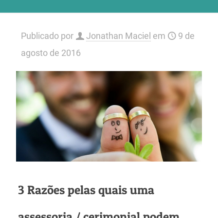
Publicado por
Jonathan Maciel
em
9 de
agosto de 2016
3 Razões pelas quais uma
assessoria / cerimonial podem