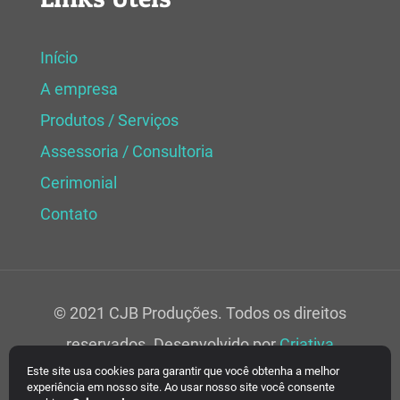
Início
A empresa
Produtos / Serviços
Assessoria / Consultoria
Cerimonial
Contato
© 2021 CJB Produções. Todos os direitos
reservados. Desenvolvido por
Criativa
Este site usa cookies para garantir que você obtenha a melhor
Soluções Web.
experiência em nosso site. Ao usar nosso site você consente