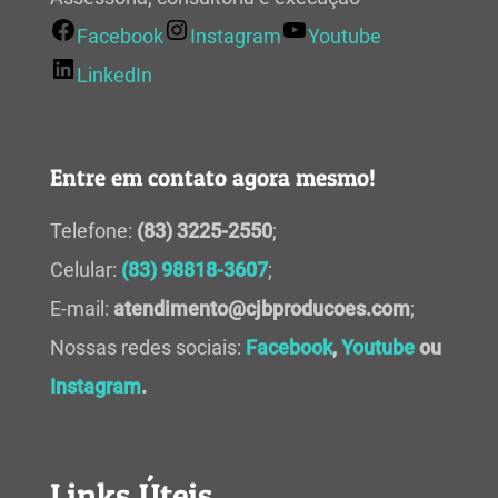
Facebook
Instagram
Youtube
LinkedIn
Entre em contato agora mesmo!
Telefone:
(83) 3225-2550
;
Celular:
(83) 98818-3607
;
E-mail:
atendimento@cjbproducoes.com
;
Nossas redes sociais:
Facebook
,
Youtube
ou
Instagram
.
Links Úteis