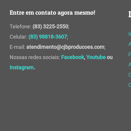
Entre em contato agora mesmo!
Telefone:
(83) 3225-2550
;
I
Celular:
(83) 98818-3607
;
E-mail:
atendimento@cjbproducoes.com
;
P
Nossas redes sociais:
Facebook
,
Youtube
ou
A
Instagram
.
C