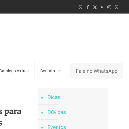
Fale no WhatsApp
Catálogo Virtual
Contato
Dicas
s para
Dúvidas
s
Eventos