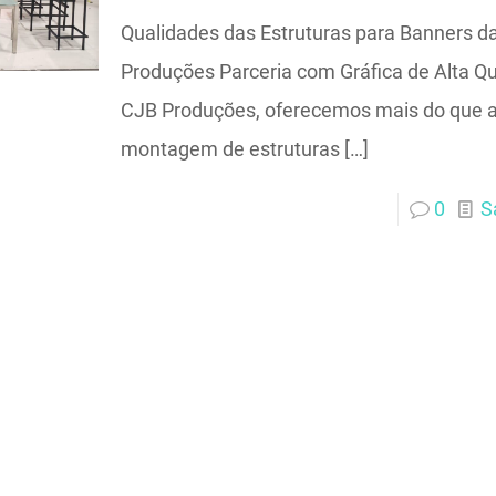
Qualidades das Estruturas para Banners d
Produções Parceria com Gráfica de Alta Q
CJB Produções, oferecemos mais do que 
montagem de estruturas
[…]
0
S