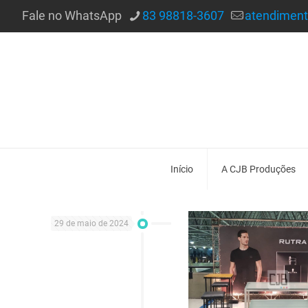
Fale no WhatsApp
83 98818-3607
atendimen
Início
A CJB Produções
29 de maio de 2024