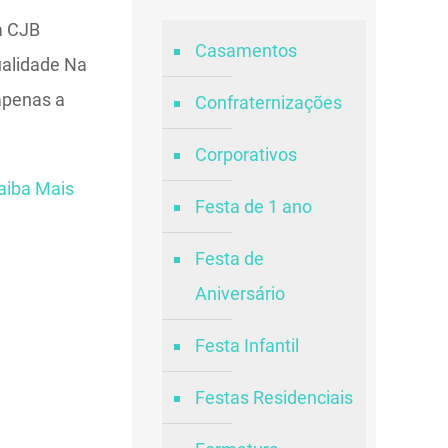
a CJB
Casamentos
ualidade Na
apenas a
Confraternizações
Corporativos
aiba Mais
Festa de 1 ano
Festa de
Aniversário
Festa Infantil
Festas Residenciais