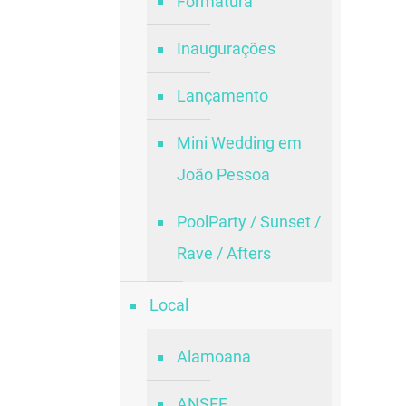
Formatura
Inaugurações
Lançamento
Mini Wedding em
João Pessoa
PoolParty / Sunset /
Rave / Afters
Local
Alamoana
ANSEF