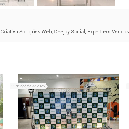
 Criativa Soluções Web, Deejay Social, Expert em Vendas 
11 de agosto de 2025