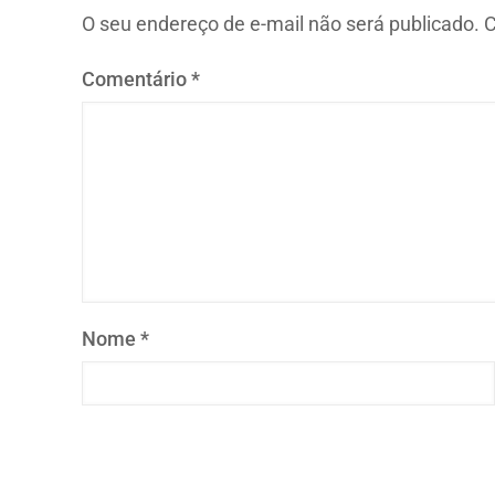
O seu endereço de e-mail não será publicado.
C
Comentário
*
Nome
*