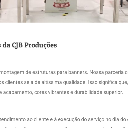
s da CJB Produções
montagem de estruturas para banners. Nossa parceria 
s clientes seja de altíssima qualidade. Isso significa qu
 acabamento, cores vibrantes e durabilidade superior.
ndimento ao cliente e à execução do serviço no dia do 