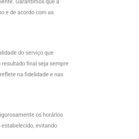
ciente. Garantimos que a
mpo e de acordo com as
alidade do serviço que
resultado final seja sempre
eflete na fidelidade e nas
rigorosamente os horários
 estabelecido, evitando