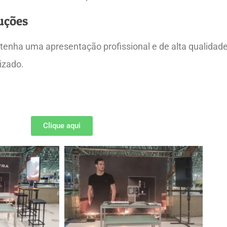
uções
tenha uma apresentação profissional e de alta qualidad
izado.
Clique aqui