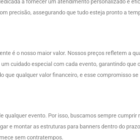
dedicada a fornecer um atendimento personalizado e efi
 com precisão, assegurando que tudo esteja pronto a te
ente é o nosso maior valor. Nossos preços refletem a qu
m cuidado especial com cada evento, garantindo que o 
do que qualquer valor financeiro, e esse compromisso se r
de qualquer evento. Por isso, buscamos sempre cumprir 
r e montar as estruturas para banners dentro do prazo
 comece sem contratempos.