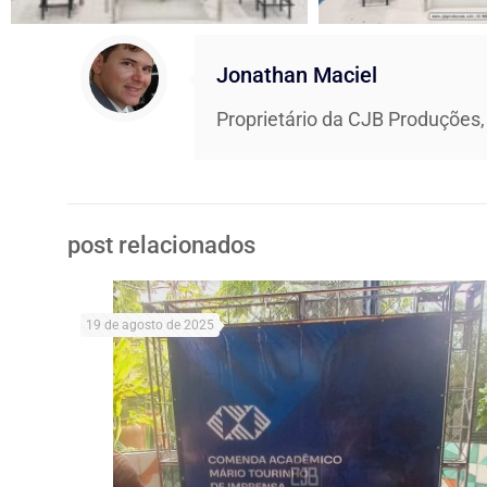
Jonathan Maciel
Proprietário da CJB Produções,
post relacionados
19 de agosto de 2025