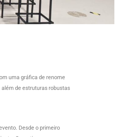
com uma gráfica de renome
e, além de estruturas robustas
evento. Desde o primeiro