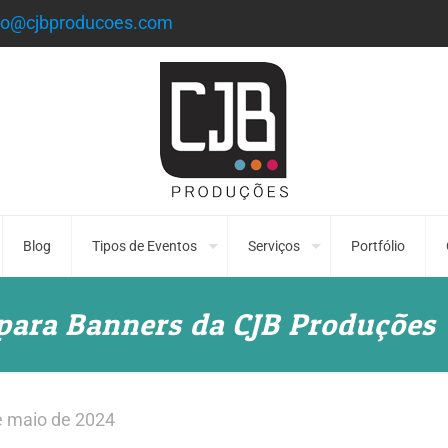
to@cjbproducoes.com
Blog
Tipos de Eventos
Serviços
Portfólio
 para Banners da CJB Produções
e maio de 2024